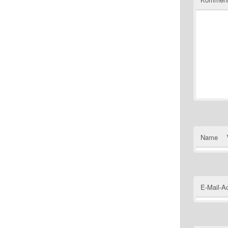
Name
E-Mail-A