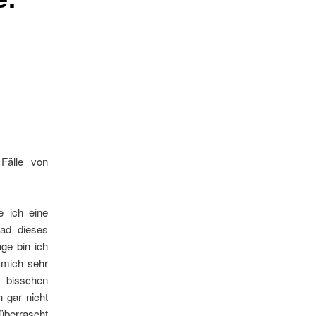
Fälle von
e ich eine
ad dieses
ge bin ich
 mich sehr
n bisschen
 gar nicht
überrascht