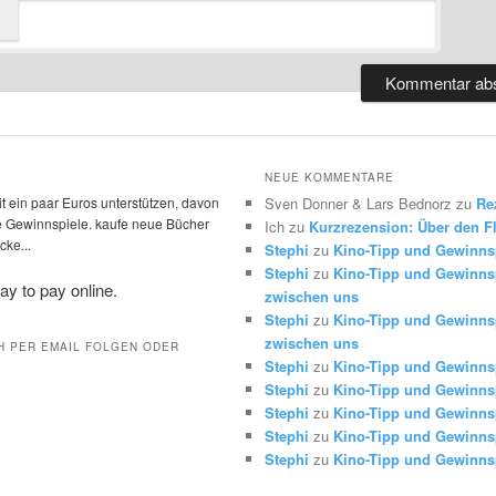
NEUE KOMMENTARE
t ein paar Euros unterstützen, davon
Sven Donner & Lars Bednorz
zu
Re
die Gewinnspiele. kaufe neue Bücher
Ich
zu
Kurzrezension: Über den Fl
ke...
Stephi
zu
Kino-Tipp und Gewinns
Stephi
zu
Kino-Tipp und Gewinnsp
zwischen uns
Stephi
zu
Kino-Tipp und Gewinnsp
zwischen uns
H PER EMAIL FOLGEN ODER
Stephi
zu
Kino-Tipp und Gewinns
Stephi
zu
Kino-Tipp und Gewinns
Stephi
zu
Kino-Tipp und Gewinns
Stephi
zu
Kino-Tipp und Gewinns
Stephi
zu
Kino-Tipp und Gewinns