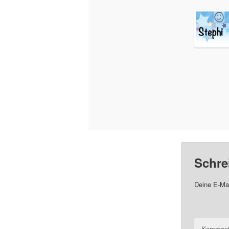
Schre
Deine E-Mai
Komment