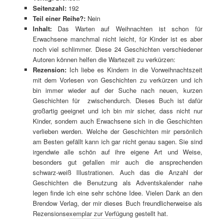
Seitenzahl:
192
Teil einer Reihe?:
Nein
Inhalt:
Das Warten auf Weihnachten ist schon für
Erwachsene manchmal nicht leicht, für Kinder ist es aber
noch viel schlimmer. Diese 24 Geschichten verschiedener
Autoren können helfen die Wartezeit zu verkürzen:
Rezension:
Ich liebe es Kindern in die Vorweihnachtszeit
mit dem Vorlesen von Geschichten zu verkürzen und ich
bin immer wieder auf der Suche nach neuen, kurzen
Geschichten für zwischendurch. Dieses Buch ist dafür
großartig geeignet und ich bin mir sicher, dass nicht nur
Kinder, sondern auch Erwachsene sich in die Geschichten
verlieben werden. Welche der Geschichten mir persönlich
am Besten gefällt kann ich gar nicht genau sagen. Sie sind
irgendwie alle schön auf ihre eigene Art und Weise,
besonders gut gefallen mir auch die ansprechenden
schwarz-weiß Illustrationen. Auch das die Anzahl der
Geschichten die Benutzung als Adventskalender nahe
legen finde ich eine sehr schöne Idee. Vielen Dank an den
Brendow Verlag, der mir dieses Buch freundlicherweise als
Rezensionsexemplar zur Verfügung gestellt hat.