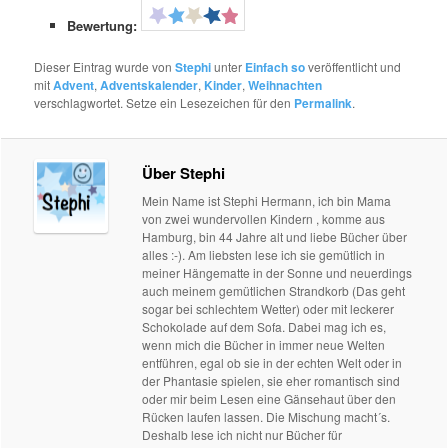
Bewertung:
Dieser Eintrag wurde von
Stephi
unter
Einfach so
veröffentlicht und
mit
Advent
,
Adventskalender
,
Kinder
,
Weihnachten
verschlagwortet. Setze ein Lesezeichen für den
Permalink
.
Über Stephi
Mein Name ist Stephi Hermann, ich bin Mama
von zwei wundervollen Kindern , komme aus
Hamburg, bin 44 Jahre alt und liebe Bücher über
alles :-). Am liebsten lese ich sie gemütlich in
meiner Hängematte in der Sonne und neuerdings
auch meinem gemütlichen Strandkorb (Das geht
sogar bei schlechtem Wetter) oder mit leckerer
Schokolade auf dem Sofa. Dabei mag ich es,
wenn mich die Bücher in immer neue Welten
entführen, egal ob sie in der echten Welt oder in
der Phantasie spielen, sie eher romantisch sind
oder mir beim Lesen eine Gänsehaut über den
Rücken laufen lassen. Die Mischung macht´s.
Deshalb lese ich nicht nur Bücher für