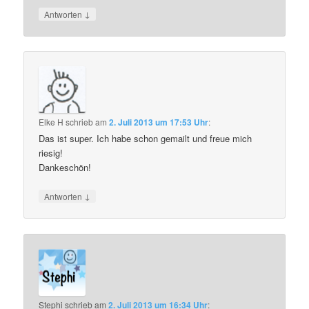
↓
Antworten
Elke H
schrieb
am
2. Juli 2013 um 17:53 Uhr
:
Das ist super. Ich habe schon gemailt und freue mich
riesig!
Dankeschön!
↓
Antworten
Stephi
schrieb
am
2. Juli 2013 um 16:34 Uhr
: