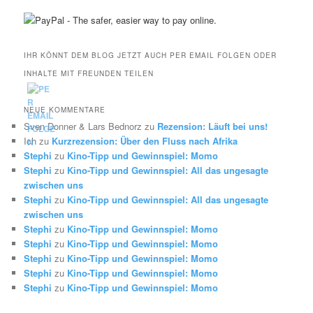
IHR KÖNNT DEM BLOG JETZT AUCH PER EMAIL FOLGEN ODER
INHALTE MIT FREUNDEN TEILEN
NEUE KOMMENTARE
Sven Donner & Lars Bednorz
zu
Rezension: Läuft bei uns!
Ich
zu
Kurzrezension: Über den Fluss nach Afrika
Stephi
zu
Kino-Tipp und Gewinnspiel: Momo
Stephi
zu
Kino-Tipp und Gewinnspiel: All das ungesagte
zwischen uns
Stephi
zu
Kino-Tipp und Gewinnspiel: All das ungesagte
zwischen uns
Stephi
zu
Kino-Tipp und Gewinnspiel: Momo
Stephi
zu
Kino-Tipp und Gewinnspiel: Momo
Stephi
zu
Kino-Tipp und Gewinnspiel: Momo
Stephi
zu
Kino-Tipp und Gewinnspiel: Momo
Stephi
zu
Kino-Tipp und Gewinnspiel: Momo