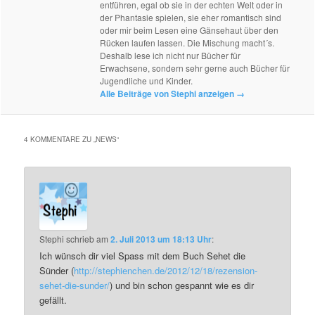
entführen, egal ob sie in der echten Welt oder in
der Phantasie spielen, sie eher romantisch sind
oder mir beim Lesen eine Gänsehaut über den
Rücken laufen lassen. Die Mischung macht´s.
Deshalb lese ich nicht nur Bücher für
Erwachsene, sondern sehr gerne auch Bücher für
Jugendliche und Kinder.
Alle Beiträge von Stephi anzeigen
→
4 KOMMENTARE ZU „
NEWS
“
Stephi
schrieb
am
2. Juli 2013 um 18:13 Uhr
:
Ich wünsch dir viel Spass mit dem Buch Sehet die
Sünder (
http://stephienchen.de/2012/12/18/rezension-
sehet-die-sunder/
) und bin schon gespannt wie es dir
gefällt.