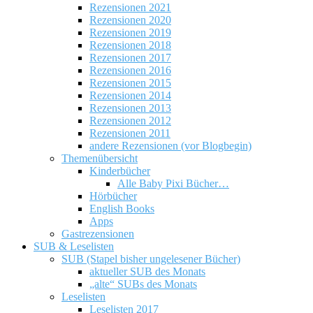
Rezensionen 2021
Rezensionen 2020
Rezensionen 2019
Rezensionen 2018
Rezensionen 2017
Rezensionen 2016
Rezensionen 2015
Rezensionen 2014
Rezensionen 2013
Rezensionen 2012
Rezensionen 2011
andere Rezensionen (vor Blogbegin)
Themenübersicht
Kinderbücher
Alle Baby Pixi Bücher…
Hörbücher
English Books
Apps
Gastrezensionen
SUB & Leselisten
SUB (Stapel bisher ungelesener Bücher)
aktueller SUB des Monats
„alte“ SUBs des Monats
Leselisten
Leselisten 2017