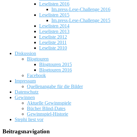
Leselisten 2016
Im.press-Lese-Challenge 2016
Leselisten 2015
Im.press-Lese-Challenge 2015
Leselisten 2014
Leselisten 2013
Leseliste 2012
Leseliste 2011
Leseliste 2010
Diskussion
Blogtouren
Blogtouren 2015
Blogtouren 2016
Facebook
Impressum
Quellenangabe für die Bilder
Datenschutz
Gewinnen
Aktuelle Gewinnspiele
Bücher Blind-Dates
Gewinnspiel-Historie
Stephi liest vor
Beitragsnavigation