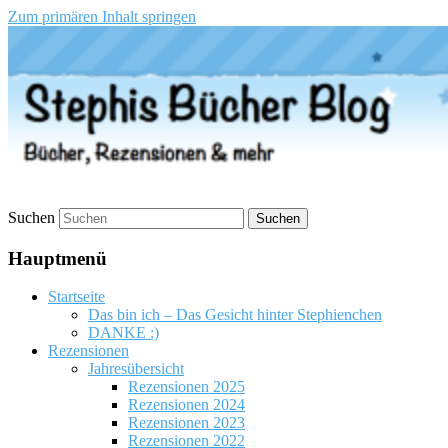
Zum primären Inhalt springen
Stephis Bücher Blog
Suchen
Hauptmenü
Startseite
Das bin ich – Das Gesicht hinter Stephienchen
DANKE :)
Rezensionen
Jahresübersicht
Rezensionen 2025
Rezensionen 2024
Rezensionen 2023
Rezensionen 2022