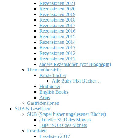
Rezensionen 2021
Rezensionen 2020
Rezensionen 2019
Rezensionen 2018
Rezensionen 2017
Rezensionen 2016
Rezensionen 2015
Rezensionen 2014
Rezensionen 2013
Rezensionen 2012
Rezensionen 2011
andere Rezensionen (vor Blogbegin)
Themenübersicht
Kinderbücher
Alle Baby Pixi Bücher…
Hörbücher
English Books
Apps
Gastrezensionen
SUB & Leselisten
SUB (Stapel bisher ungelesener Bücher)
aktueller SUB des Monats
„alte“ SUBs des Monats
Leselisten
Leselisten 2017