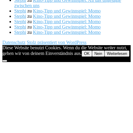
Stephi
zu
Kino-Tipp und Gewinnspiel: All das ungesagte
zwischen uns
Stephi
zu
Kino-Tipp und Gewinnspiel: Momo
Stephi
zu
Kino-Tipp und Gewinnspiel: Momo
Stephi
zu
Kino-Tipp und Gewinnspiel: Momo
Stephi
zu
Kino-Tipp und Gewinnspiel: Momo
Stephi
zu
Kino-Tipp und Gewinnspiel: Momo
Datenschutz
Stolz präsentiert von WordPress
Diese Website benutzt Cookies. Wenn du die Website weiter nutzt,
gehen wir von deinem Einverständnis aus.
OK
Nein
Weiterlesen