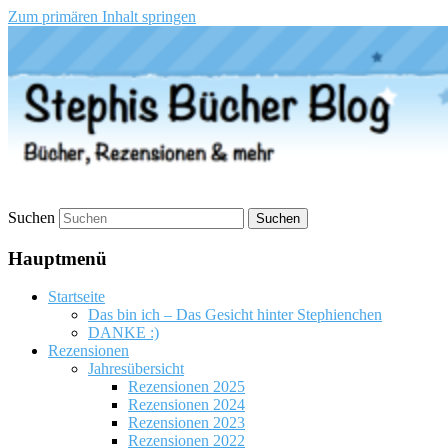
Zum primären Inhalt springen
Stephis Bücher Blog
Suchen
Hauptmenü
Startseite
Das bin ich – Das Gesicht hinter Stephienchen
DANKE :)
Rezensionen
Jahresübersicht
Rezensionen 2025
Rezensionen 2024
Rezensionen 2023
Rezensionen 2022