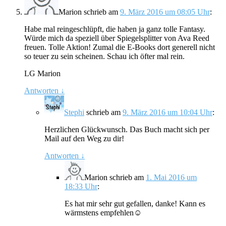
Marion
schrieb
am
9. März 2016 um 08:05 Uhr
:
Habe mal reingeschlüpft, die haben ja ganz tolle Fantasy.
Würde mich da speziell über Spiegelsplitter von Ava Reed
freuen. Tolle Aktion! Zumal die E-Books dort generell nicht
so teuer zu sein scheinen. Schau ich öfter mal rein.
LG Marion
Antworten
↓
Stephi
schrieb
am
9. März 2016 um 10:04 Uhr
:
Herzlichen Glückwunsch. Das Buch macht sich per
Mail auf den Weg zu dir!
Antworten
↓
Marion
schrieb
am
1. Mai 2016 um
18:33 Uhr
:
Es hat mir sehr gut gefallen, danke! Kann es
wärmstens empfehlen☺️