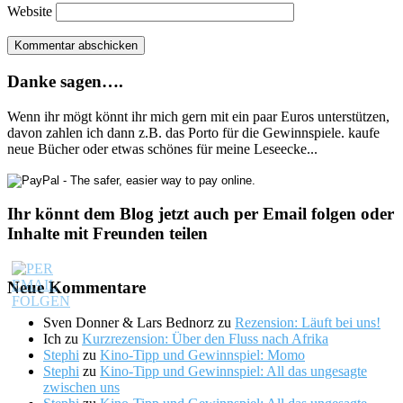
Website
Danke sagen….
Wenn ihr mögt könnt ihr mich gern mit ein paar Euros unterstützen,
davon zahlen ich dann z.B. das Porto für die Gewinnspiele. kaufe
neue Bücher oder etwas schönes für meine Leseecke...
Ihr könnt dem Blog jetzt auch per Email folgen oder
Inhalte mit Freunden teilen
Neue Kommentare
Sven Donner & Lars Bednorz
zu
Rezension: Läuft bei uns!
Ich
zu
Kurzrezension: Über den Fluss nach Afrika
Stephi
zu
Kino-Tipp und Gewinnspiel: Momo
Stephi
zu
Kino-Tipp und Gewinnspiel: All das ungesagte
zwischen uns