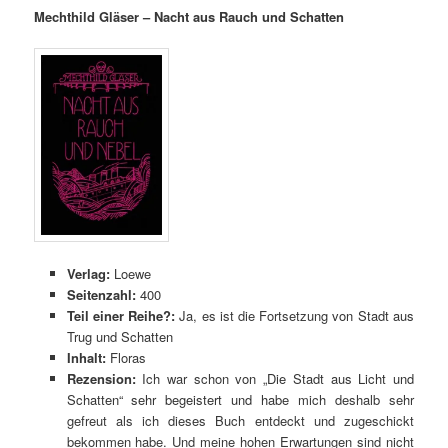
Mechthild Gläser – Nacht aus Rauch und Schatten
Verlag:
Loewe
Seitenzahl:
400
Teil einer Reihe?:
Ja, es ist die Fortsetzun
g von
Stadt aus
Trug und Schatten
Inhalt:
Floras
Rezension:
Ich war schon
von „
Die Stadt aus Licht und
Schatten
“ sehr begeistert und hab
e mich deshalb sehr
gefreut als ich dieses Buch entdeckt und zugeschickt
bekommen habe. Und meine hohen Erwartungen sind nicht