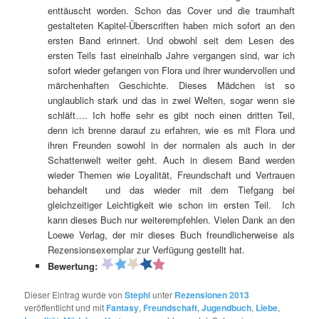
enttäuscht worden. Schon das Cover und die traumhaft
gestalteten Kapitel-Überscriften haben mich sofort an den
ersten Band erinnert. Und obwohl seit dem Lesen des
ersten Teils fast eineinhalb Jahre vergangen sind, war ich
sofort wieder gefangen von Flora und ihrer wundervollen und
märchenhaften Geschichte. Dieses Mädchen ist so
unglaublich stark und das in zwei Welten, sogar wenn sie
schläft…. Ich hoffe sehr es gibt noch einen dritten Teil,
denn ich brenne darauf zu erfahren, wie es mit Flora und
ihren Freunden sowohl in der normalen als auch in der
Schattenwelt weiter geht. Auch in diesem Band werden
wieder Themen wie Loyalität, Freundschaft und Vertrauen
behandelt und das wieder mit dem Tiefgang bei
gleichzeitiger Leichtigkeit wie schon im ersten Teil. Ich
kann dieses Buch nur weiterempfehlen. Vielen Dank an den
Loewe Verlag, der mir dieses Buch freundlicherweise als
Rezensionsexemplar zur Verfügung gestellt hat.
Bewertung:
Dieser Eintrag wurde von
Stephi
unter
Rezensionen 2013
veröffentlicht und mit
Fantasy
,
Freundschaft
,
Jugendbuch
,
Liebe
,