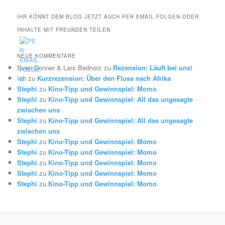
IHR KÖNNT DEM BLOG JETZT AUCH PER EMAIL FOLGEN ODER
INHALTE MIT FREUNDEN TEILEN
NEUE KOMMENTARE
Sven Donner & Lars Bednorz
zu
Rezension: Läuft bei uns!
Ich
zu
Kurzrezension: Über den Fluss nach Afrika
Stephi
zu
Kino-Tipp und Gewinnspiel: Momo
Stephi
zu
Kino-Tipp und Gewinnspiel: All das ungesagte
zwischen uns
Stephi
zu
Kino-Tipp und Gewinnspiel: All das ungesagte
zwischen uns
Stephi
zu
Kino-Tipp und Gewinnspiel: Momo
Stephi
zu
Kino-Tipp und Gewinnspiel: Momo
Stephi
zu
Kino-Tipp und Gewinnspiel: Momo
Stephi
zu
Kino-Tipp und Gewinnspiel: Momo
Stephi
zu
Kino-Tipp und Gewinnspiel: Momo