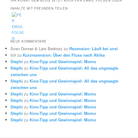
IHR KÖNNT DEM BLOG JETZT AUCH PER EMAIL FOLGEN ODER
INHALTE MIT FREUNDEN TEILEN
NEUE KOMMENTARE
Sven Donner & Lars Bednorz
zu
Rezension: Läuft bei uns!
Ich
zu
Kurzrezension: Über den Fluss nach Afrika
Stephi
zu
Kino-Tipp und Gewinnspiel: Momo
Stephi
zu
Kino-Tipp und Gewinnspiel: All das ungesagte
zwischen uns
Stephi
zu
Kino-Tipp und Gewinnspiel: All das ungesagte
zwischen uns
Stephi
zu
Kino-Tipp und Gewinnspiel: Momo
Stephi
zu
Kino-Tipp und Gewinnspiel: Momo
Stephi
zu
Kino-Tipp und Gewinnspiel: Momo
Stephi
zu
Kino-Tipp und Gewinnspiel: Momo
Stephi
zu
Kino-Tipp und Gewinnspiel: Momo