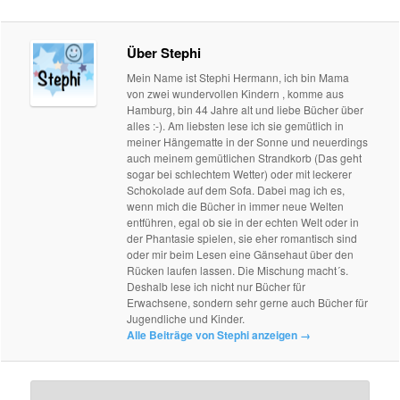
Über Stephi
Mein Name ist Stephi Hermann, ich bin Mama
von zwei wundervollen Kindern , komme aus
Hamburg, bin 44 Jahre alt und liebe Bücher über
alles :-). Am liebsten lese ich sie gemütlich in
meiner Hängematte in der Sonne und neuerdings
auch meinem gemütlichen Strandkorb (Das geht
sogar bei schlechtem Wetter) oder mit leckerer
Schokolade auf dem Sofa. Dabei mag ich es,
wenn mich die Bücher in immer neue Welten
entführen, egal ob sie in der echten Welt oder in
der Phantasie spielen, sie eher romantisch sind
oder mir beim Lesen eine Gänsehaut über den
Rücken laufen lassen. Die Mischung macht´s.
Deshalb lese ich nicht nur Bücher für
Erwachsene, sondern sehr gerne auch Bücher für
Jugendliche und Kinder.
Alle Beiträge von Stephi anzeigen
→