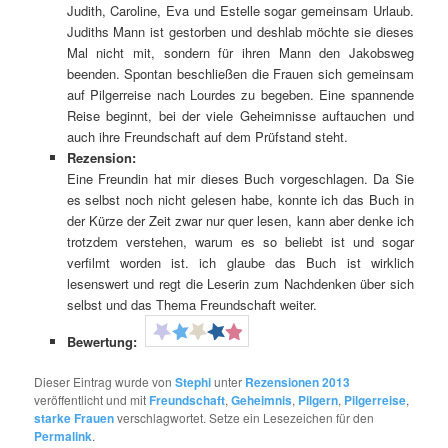
Judith, Caroline, Eva und Estelle sogar gemeinsam Urlaub.
Judiths Mann ist gestorben und deshlab möchte sie dieses
Mal nicht mit, sondern für ihren Mann den Jakobsweg
beenden. Spontan beschließen die Frauen sich gemeinsam
auf Pilgerreise nach Lourdes zu begeben. Eine spannende
Reise beginnt, bei der viele Geheimnisse auftauchen und
auch ihre Freundschaft auf dem Prüfstand steht.
Rezension:
Eine Freundin hat mir dieses Buch vorgeschlagen. Da Sie
es selbst noch nicht gelesen habe, konnte ich das Buch in
der Kürze der Zeit zwar nur quer lesen, kann aber denke ich
trotzdem verstehen, warum es so beliebt ist und sogar
verfilmt worden ist. ich glaube das Buch ist wirklich
lesenswert und regt die Leserin zum Nachdenken über sich
selbst und das Thema Freundschaft weiter.
Bewertung:
Dieser Eintrag wurde von
Stephi
unter
Rezensionen 2013
veröffentlicht und mit
Freundschaft
,
Geheimnis
,
Pilgern
,
Pilgerreise
,
starke Frauen
verschlagwortet. Setze ein Lesezeichen für den
Permalink
.