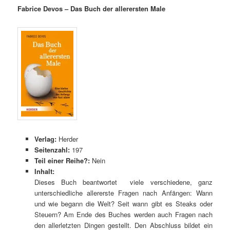
Fabrice Devos – Das Buch der allerersten Male
Verlag:
Herder
Seitenzahl:
197
Teil einer Reihe?:
Nein
Inhalt:
Dieses Buch beantwortet viele verschiedene, ganz
unterschiedliche allererste Fragen nach Anfängen: Wann
und wie begann die Welt? Seit wann gibt es Steaks oder
Steuern? Am Ende des Buches werden auch Fragen nach
den allerletzten Dingen gestellt. Den Abschluss bildet ein