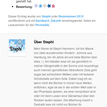
gestellt hat.
Bewertung:
Dieser Eintrag wurde von
Stephi
unter
Rezensionen 2012
veröffentlicht und mit
Sachbuch
,
Zukunft
verschlagwortet. Setze ein
Lesezeichen für den
Permalink
.
Über Stephi
Mein Name ist Stephi Hermann, ich bin Mama
von zwei wundervollen Kindern , komme aus
Hamburg, bin 44 Jahre alt und liebe Bücher über
alles :-). Am liebsten lese ich sie gemütlich in
meiner Hängematte in der Sonne und neuerdings
auch meinem gemütlichen Strandkorb (Das geht
sogar bei schlechtem Wetter) oder mit leckerer
Schokolade auf dem Sofa. Dabei mag ich es,
wenn mich die Bücher in immer neue Welten
entführen, egal ob sie in der echten Welt oder in
der Phantasie spielen, sie eher romantisch sind
oder mir beim Lesen eine Gänsehaut über den
Rücken laufen lassen. Die Mischung macht´s.
Deshalb lese ich nicht nur Bücher für