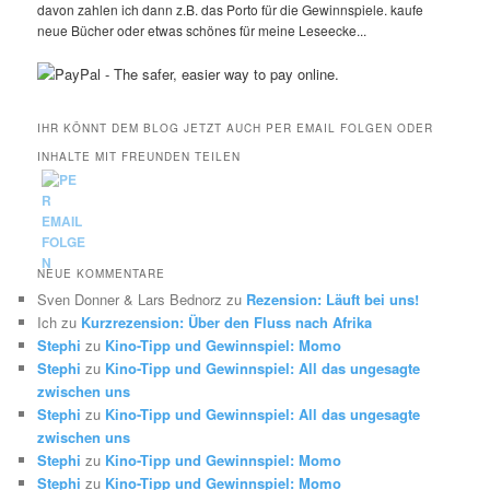
davon zahlen ich dann z.B. das Porto für die Gewinnspiele. kaufe
neue Bücher oder etwas schönes für meine Leseecke...
IHR KÖNNT DEM BLOG JETZT AUCH PER EMAIL FOLGEN ODER
INHALTE MIT FREUNDEN TEILEN
NEUE KOMMENTARE
Sven Donner & Lars Bednorz
zu
Rezension: Läuft bei uns!
Ich
zu
Kurzrezension: Über den Fluss nach Afrika
Stephi
zu
Kino-Tipp und Gewinnspiel: Momo
Stephi
zu
Kino-Tipp und Gewinnspiel: All das ungesagte
zwischen uns
Stephi
zu
Kino-Tipp und Gewinnspiel: All das ungesagte
zwischen uns
Stephi
zu
Kino-Tipp und Gewinnspiel: Momo
Stephi
zu
Kino-Tipp und Gewinnspiel: Momo