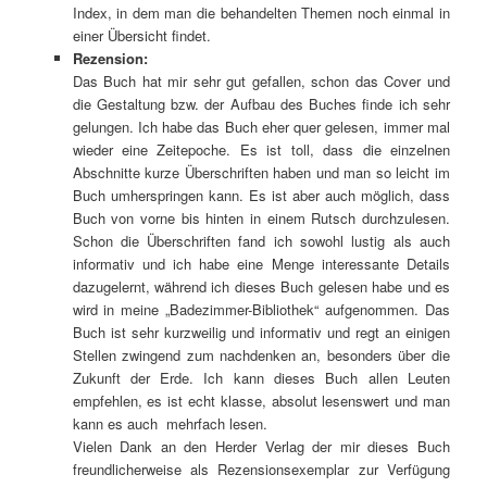
Index, in dem man die behandelten Themen noch einmal in
einer Übersicht findet.
Rezension:
Das Buch hat mir sehr gut gefallen, schon das Cover und
die Gestaltung bzw. der Aufbau des Buches finde ich sehr
gelungen. Ich habe das Buch eher quer gelesen, immer mal
wieder eine Zeitepoche. Es ist toll, dass die einzelnen
Abschnitte kurze Überschriften haben und man so leicht im
Buch umherspringen kann. Es ist aber auch möglich, dass
Buch von vorne bis hinten in einem Rutsch durchzulesen.
Schon die Überschriften fand ich sowohl lustig als auch
informativ und ich habe eine Menge interessante Details
dazugelernt, während ich dieses Buch gelesen habe und es
wird in meine „Badezimmer-Bibliothek“ aufgenommen. Das
Buch ist sehr kurzweilig und informativ und regt an einigen
Stellen zwingend zum nachdenken an, besonders über die
Zukunft der Erde. Ich kann dieses Buch allen Leuten
empfehlen, es ist echt klasse, absolut lesenswert und man
kann es auch mehrfach lesen.
Vielen Dank an den Herder Verlag der mir dieses Buch
freundlicherweise als Rezensionsexemplar zur Verfügung