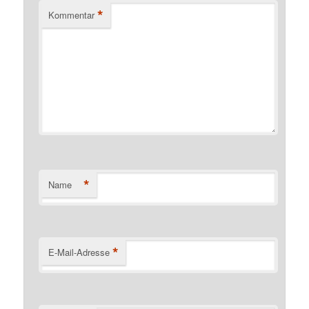
*
Kommentar
*
Name
*
E-Mail-Adresse