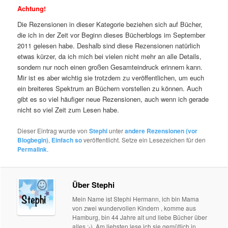
Achtung!
Die Rezensionen in dieser Kategorie beziehen sich auf Bücher,
die ich in der Zeit vor Beginn dieses Bücherblogs im September
2011 gelesen habe. Deshalb sind diese Rezensionen natürlich
etwas kürzer, da ich mich bei vielen nicht mehr an alle Details,
sondern nur noch einen großen Gesamteindruck erinnern kann.
Mir ist es aber wichtig sie trotzdem zu veröffentlichen, um euch
ein breiteres Spektrum an Büchern vorstellen zu können. Auch
gibt es so viel häufiger neue Rezensionen, auch wenn ich gerade
nicht so viel Zeit zum Lesen habe.
Dieser Eintrag wurde von
Stephi
unter
andere Rezensionen (vor
Blogbegin)
,
Einfach so
veröffentlicht. Setze ein Lesezeichen für den
Permalink
.
Über Stephi
Mein Name ist Stephi Hermann, ich bin Mama
von zwei wundervollen Kindern , komme aus
Hamburg, bin 44 Jahre alt und liebe Bücher über
alles :-). Am liebsten lese ich sie gemütlich in