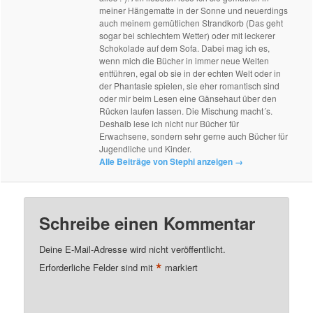
meiner Hängematte in der Sonne und neuerdings
auch meinem gemütlichen Strandkorb (Das geht
sogar bei schlechtem Wetter) oder mit leckerer
Schokolade auf dem Sofa. Dabei mag ich es,
wenn mich die Bücher in immer neue Welten
entführen, egal ob sie in der echten Welt oder in
der Phantasie spielen, sie eher romantisch sind
oder mir beim Lesen eine Gänsehaut über den
Rücken laufen lassen. Die Mischung macht´s.
Deshalb lese ich nicht nur Bücher für
Erwachsene, sondern sehr gerne auch Bücher für
Jugendliche und Kinder.
Alle Beiträge von Stephi anzeigen
→
Schreibe einen Kommentar
Deine E-Mail-Adresse wird nicht veröffentlicht.
*
Erforderliche Felder sind mit
markiert