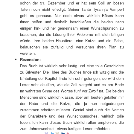
schon der 31. Dezember und er hat sein Soll an bösen
Taten noch nicht erledigt. Seiner Tante Tyrannja Vamperl
geht es genauso. Nur noch etwas wirklich Böses kann
ihnen helfen und deshalb beschließen die beiden nach
einigen hin- und her gemeinsam einen Wunschpunsch zu
brauchen, der die Lösung ihrer Probleme mit sich bringen
würde. Ihre beiden Haustiere, eine Katze und ein Rabe,
belauschen sie zufällig und versuchen ihren Plan zu
vereiteln.
Rezension:
Das Buch ist wirklich sehr lustig und eine tolle Geschichte
zu Silvester. Die Idee des Buches finde ich witzig und die
Einteilung der Kapitel finde ich sehr gelungen, so wird dem
Leser sehr deutlich, wie die Zeit vergeht und es am Ende
im wahrsten Sinne des Wortes fünf vor Zwölf ist. Die beiden
Menschen sind wirklich klasse, aber am besten gefallen mir
der Rabe und die Katze, die ja nun notgedrungen
zusammen arbeiten müssen. Genial sind auch die Namen
der Charaktere und des Wunschpunsches, wirklich tolle
Ideen. Ich kann dieses Buch wirklich allen empfehlen, die
zum Jahreswechsel, etwas lustiges Lesen möchten.