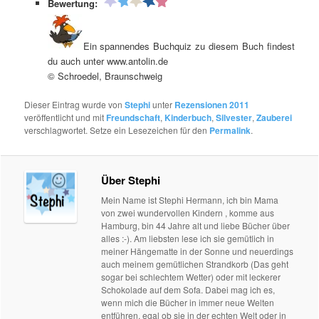
Bewertung:
Ein spannendes Buchquiz zu diesem Buch findest
du auch unter www.antolin.de
© Schroedel, Braunschweig
Dieser Eintrag wurde von
Stephi
unter
Rezensionen 2011
veröffentlicht und mit
Freundschaft
,
Kinderbuch
,
Silvester
,
Zauberei
verschlagwortet. Setze ein Lesezeichen für den
Permalink
.
Über Stephi
Mein Name ist Stephi Hermann, ich bin Mama
von zwei wundervollen Kindern , komme aus
Hamburg, bin 44 Jahre alt und liebe Bücher über
alles :-). Am liebsten lese ich sie gemütlich in
meiner Hängematte in der Sonne und neuerdings
auch meinem gemütlichen Strandkorb (Das geht
sogar bei schlechtem Wetter) oder mit leckerer
Schokolade auf dem Sofa. Dabei mag ich es,
wenn mich die Bücher in immer neue Welten
entführen, egal ob sie in der echten Welt oder in