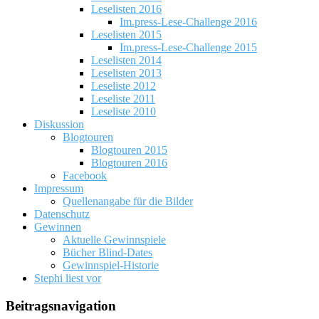
Leselisten 2016
Im.press-Lese-Challenge 2016
Leselisten 2015
Im.press-Lese-Challenge 2015
Leselisten 2014
Leselisten 2013
Leseliste 2012
Leseliste 2011
Leseliste 2010
Diskussion
Blogtouren
Blogtouren 2015
Blogtouren 2016
Facebook
Impressum
Quellenangabe für die Bilder
Datenschutz
Gewinnen
Aktuelle Gewinnspiele
Bücher Blind-Dates
Gewinnspiel-Historie
Stephi liest vor
Beitragsnavigation