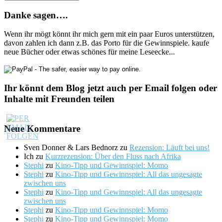
Danke sagen….
Wenn ihr mögt könnt ihr mich gern mit ein paar Euros unterstützen,
davon zahlen ich dann z.B. das Porto für die Gewinnspiele. kaufe
neue Bücher oder etwas schönes für meine Leseecke...
Ihr könnt dem Blog jetzt auch per Email folgen oder
Inhalte mit Freunden teilen
Neue Kommentare
Sven Donner & Lars Bednorz
zu
Rezension: Läuft bei uns!
Ich
zu
Kurzrezension: Über den Fluss nach Afrika
Stephi
zu
Kino-Tipp und Gewinnspiel: Momo
Stephi
zu
Kino-Tipp und Gewinnspiel: All das ungesagte
zwischen uns
Stephi
zu
Kino-Tipp und Gewinnspiel: All das ungesagte
zwischen uns
Stephi
zu
Kino-Tipp und Gewinnspiel: Momo
Stephi
zu
Kino-Tipp und Gewinnspiel: Momo