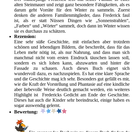
alten Steinmauer und zeigt ganz besondere Fähigkeiten, als es
darum geht Vorräte für den Winter zu sammeln. Zuerst
denken die anderen Familienmitglieder, dass Frederick faul
ist, als er statt Nüssen Dingen wie „Sonnenstrahlen“,
„Farben“ und „Wörter“ sammelt, doch dann im Winter wissen
sie es durchaus zu schätzen.
Rezension:
Eine sehr süße Geschichte, mit einfachen aber trotzdem
schönen und lebendigen Bildern, die beschreibt, dass für das
Leben mehr nötig ist, als nur Nahrung, und dass man sich
manchmal nicht vom ersten Eindruck täuschen lassen soll,
sondern es sich lohen kann, abzuwarten und hinter die
Fassade zu schauen. Auch dieses Buch eignet sich
wundervoll dazu, es nachzuspielen. Es hat eine klare Sprache
und die Geschichte mag ich sehr. Besonders gut gefällt es mir,
wie die Kraft der Vorstellung und Phantasie auf eine kindliche
aber liebevolle Weise deutlich gemacht werden, ein weiteres
Highlight ist Fredericks Gedicht am Ende der Geschichte.
Dieses hat auch die Kinder sehr beeindruckt, einige haben es
sogar auswendig gelernt.
Bewertung: