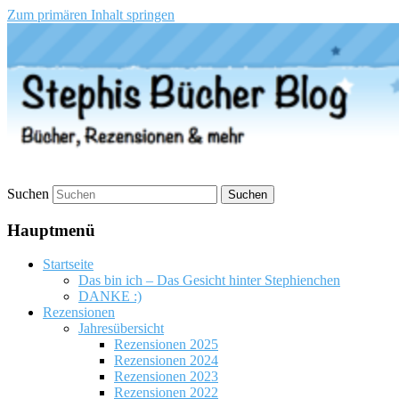
Zum primären Inhalt springen
Stephis Bücher Blog
Suchen
Hauptmenü
Startseite
Das bin ich – Das Gesicht hinter Stephienchen
DANKE :)
Rezensionen
Jahresübersicht
Rezensionen 2025
Rezensionen 2024
Rezensionen 2023
Rezensionen 2022