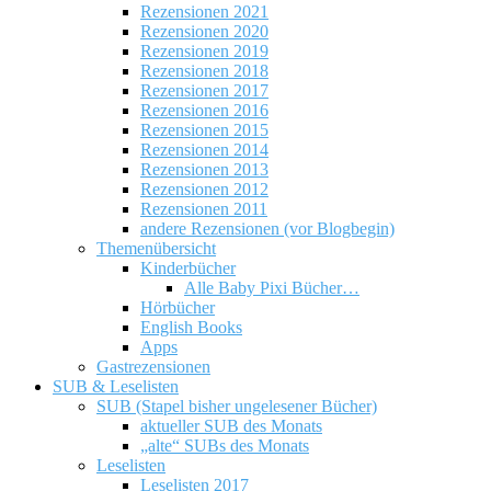
Rezensionen 2021
Rezensionen 2020
Rezensionen 2019
Rezensionen 2018
Rezensionen 2017
Rezensionen 2016
Rezensionen 2015
Rezensionen 2014
Rezensionen 2013
Rezensionen 2012
Rezensionen 2011
andere Rezensionen (vor Blogbegin)
Themenübersicht
Kinderbücher
Alle Baby Pixi Bücher…
Hörbücher
English Books
Apps
Gastrezensionen
SUB & Leselisten
SUB (Stapel bisher ungelesener Bücher)
aktueller SUB des Monats
„alte“ SUBs des Monats
Leselisten
Leselisten 2017