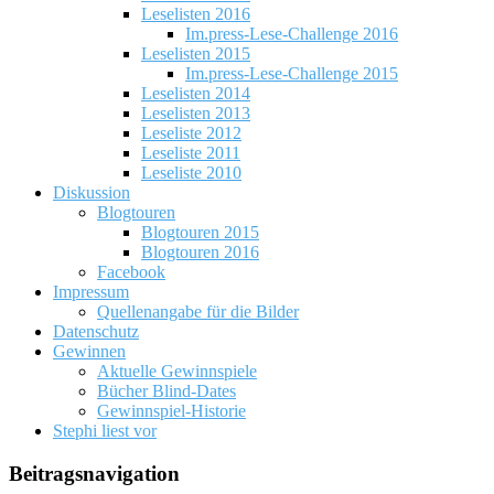
Leselisten 2016
Im.press-Lese-Challenge 2016
Leselisten 2015
Im.press-Lese-Challenge 2015
Leselisten 2014
Leselisten 2013
Leseliste 2012
Leseliste 2011
Leseliste 2010
Diskussion
Blogtouren
Blogtouren 2015
Blogtouren 2016
Facebook
Impressum
Quellenangabe für die Bilder
Datenschutz
Gewinnen
Aktuelle Gewinnspiele
Bücher Blind-Dates
Gewinnspiel-Historie
Stephi liest vor
Beitragsnavigation