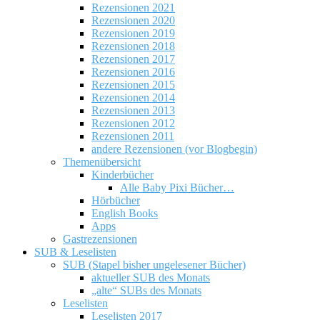
Rezensionen 2021
Rezensionen 2020
Rezensionen 2019
Rezensionen 2018
Rezensionen 2017
Rezensionen 2016
Rezensionen 2015
Rezensionen 2014
Rezensionen 2013
Rezensionen 2012
Rezensionen 2011
andere Rezensionen (vor Blogbegin)
Themenübersicht
Kinderbücher
Alle Baby Pixi Bücher…
Hörbücher
English Books
Apps
Gastrezensionen
SUB & Leselisten
SUB (Stapel bisher ungelesener Bücher)
aktueller SUB des Monats
„alte“ SUBs des Monats
Leselisten
Leselisten 2017