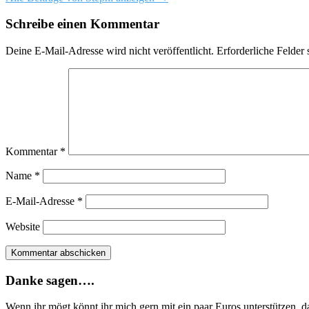
Schreibe einen Kommentar
Deine E-Mail-Adresse wird nicht veröffentlicht.
Erforderliche Felder 
Kommentar
*
Name
*
E-Mail-Adresse
*
Website
Danke sagen….
Wenn ihr mögt könnt ihr mich gern mit ein paar Euros unterstützen, 