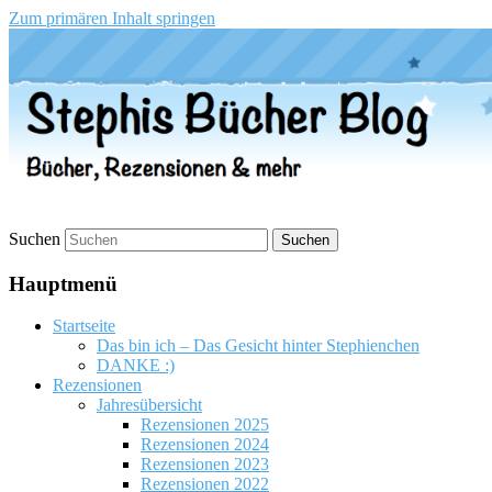
Zum primären Inhalt springen
Stephis Bücher Blog
Suchen
Hauptmenü
Startseite
Das bin ich – Das Gesicht hinter Stephienchen
DANKE :)
Rezensionen
Jahresübersicht
Rezensionen 2025
Rezensionen 2024
Rezensionen 2023
Rezensionen 2022