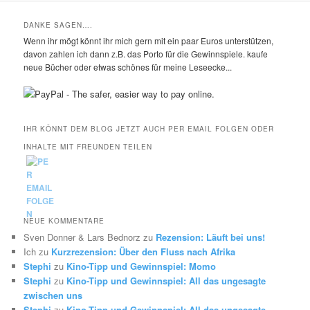
DANKE SAGEN….
Wenn ihr mögt könnt ihr mich gern mit ein paar Euros unterstützen,
davon zahlen ich dann z.B. das Porto für die Gewinnspiele. kaufe
neue Bücher oder etwas schönes für meine Leseecke...
IHR KÖNNT DEM BLOG JETZT AUCH PER EMAIL FOLGEN ODER
INHALTE MIT FREUNDEN TEILEN
NEUE KOMMENTARE
Sven Donner & Lars Bednorz
zu
Rezension: Läuft bei uns!
Ich
zu
Kurzrezension: Über den Fluss nach Afrika
Stephi
zu
Kino-Tipp und Gewinnspiel: Momo
Stephi
zu
Kino-Tipp und Gewinnspiel: All das ungesagte
zwischen uns
Stephi
zu
Kino-Tipp und Gewinnspiel: All das ungesagte