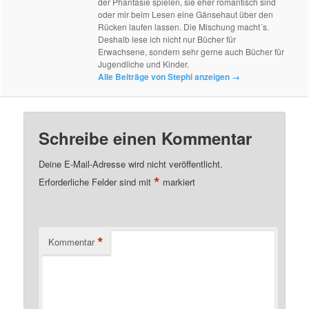
der Phantasie spielen, sie eher romantisch sind
oder mir beim Lesen eine Gänsehaut über den
Rücken laufen lassen. Die Mischung macht´s.
Deshalb lese ich nicht nur Bücher für
Erwachsene, sondern sehr gerne auch Bücher für
Jugendliche und Kinder.
Alle Beiträge von Stephi anzeigen
→
Schreibe einen Kommentar
Deine E-Mail-Adresse wird nicht veröffentlicht.
*
Erforderliche Felder sind mit
markiert
*
Kommentar