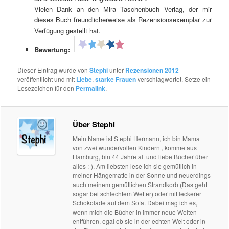
Vielen Dank an den Mira Taschenbuch Verlag, der mir
dieses Buch freundlicherweise als Rezensionsexemplar zur
Verfügung gestellt hat.
Bewertung:
Dieser Eintrag wurde von
Stephi
unter
Rezensionen 2012
veröffentlicht und mit
Liebe
,
starke Frauen
verschlagwortet. Setze ein
Lesezeichen für den
Permalink
.
Über Stephi
Mein Name ist Stephi Hermann, ich bin Mama
von zwei wundervollen Kindern , komme aus
Hamburg, bin 44 Jahre alt und liebe Bücher über
alles :-). Am liebsten lese ich sie gemütlich in
meiner Hängematte in der Sonne und neuerdings
auch meinem gemütlichen Strandkorb (Das geht
sogar bei schlechtem Wetter) oder mit leckerer
Schokolade auf dem Sofa. Dabei mag ich es,
wenn mich die Bücher in immer neue Welten
entführen, egal ob sie in der echten Welt oder in