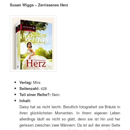
Susan Wiggs – Zerrissenes Herz
Verlag:
Mira
Seitenzahl:
428
Teil einer Reihe?:
Nein
Inhalt:
Daisy hat es nicht leicht. Beruflich fotografiert sie Bräute in
ihren glücklichsten Momenten. In ihrem eigenen Leben
allerdings läuft es nicht so glatt, denn sie ist hin und her
gerissen zwischen zwei Männern: Da ist auf der einen Seite