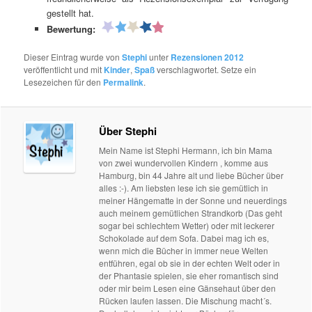
gestellt hat.
Bewertung:
Dieser Eintrag wurde von
Stephi
unter
Rezensionen 2012
veröffentlicht und mit
Kinder
,
Spaß
verschlagwortet. Setze ein
Lesezeichen für den
Permalink
.
Über Stephi
Mein Name ist Stephi Hermann, ich bin Mama
von zwei wundervollen Kindern , komme aus
Hamburg, bin 44 Jahre alt und liebe Bücher über
alles :-). Am liebsten lese ich sie gemütlich in
meiner Hängematte in der Sonne und neuerdings
auch meinem gemütlichen Strandkorb (Das geht
sogar bei schlechtem Wetter) oder mit leckerer
Schokolade auf dem Sofa. Dabei mag ich es,
wenn mich die Bücher in immer neue Welten
entführen, egal ob sie in der echten Welt oder in
der Phantasie spielen, sie eher romantisch sind
oder mir beim Lesen eine Gänsehaut über den
Rücken laufen lassen. Die Mischung macht´s.