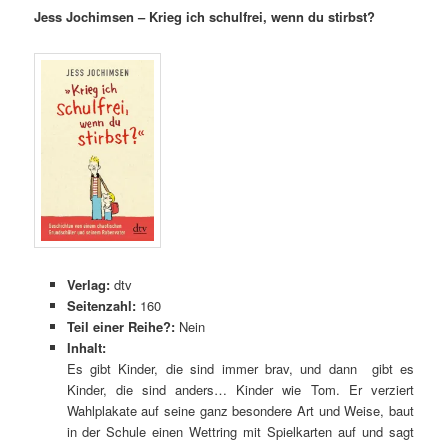
Jess Jochimsen – Krieg ich schulfrei, wenn du stirbst?
Verlag:
dtv
Seitenzahl:
160
Teil einer Reihe?:
Nein
Inhalt:
Es gibt Kinder, die sind immer brav, und dann gibt es
Kinder, die sind anders… Kinder wie Tom. Er verziert
Wahlplakate auf seine ganz besondere Art und Weise, baut
in der Schule einen Wettring mit Spielkarten auf und sagt