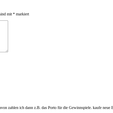
sind mit
*
markiert
davon zahlen ich dann z.B. das Porto für die Gewinnspiele. kaufe neue 