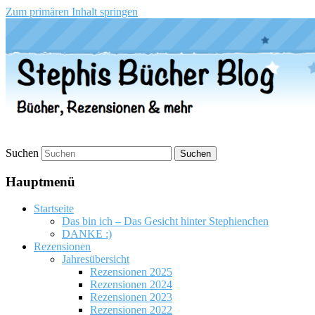
Zum primären Inhalt springen
Stephis Bücher Blog
Suchen
Hauptmenü
Startseite
Das bin ich – Das Gesicht hinter Stephienchen
DANKE :)
Rezensionen
Jahresübersicht
Rezensionen 2025
Rezensionen 2024
Rezensionen 2023
Rezensionen 2022