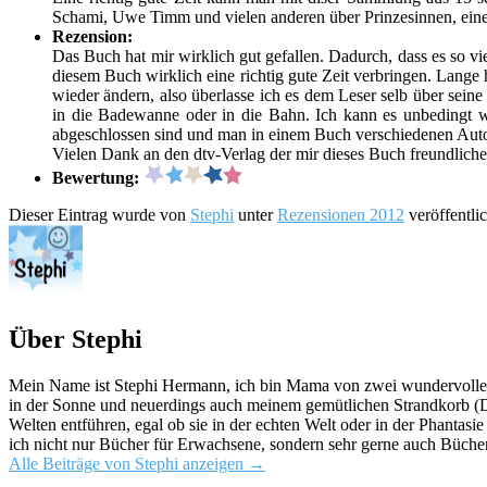
Schami, Uwe Timm und vielen anderen über Prinzesinnen, eine
Rezension:
Das Buch hat mir wirklich gut gefallen. Dadurch, dass es so vie
diesem Buch wirklich eine richtig gute Zeit verbringen. Lange h
wieder ändern, also überlasse ich es dem Leser selb über sei
in die Badewanne oder in die Bahn. Ich kann es unbedingt we
abgeschlossen sind und man in einem Buch verschiedenen Aut
Vielen Dank an den dtv-Verlag der mir dieses Buch freundliche
Bewertung:
Dieser Eintrag wurde von
Stephi
unter
Rezensionen 2012
veröffentli
Über Stephi
Mein Name ist Stephi Hermann, ich bin Mama von zwei wundervollen K
in der Sonne und neuerdings auch meinem gemütlichen Strandkorb (Da
Welten entführen, egal ob sie in der echten Welt oder in der Phantas
ich nicht nur Bücher für Erwachsene, sondern sehr gerne auch Bücher
Alle Beiträge von Stephi anzeigen
→