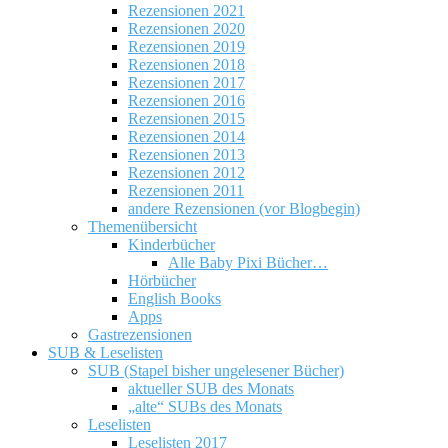
Rezensionen 2021
Rezensionen 2020
Rezensionen 2019
Rezensionen 2018
Rezensionen 2017
Rezensionen 2016
Rezensionen 2015
Rezensionen 2014
Rezensionen 2013
Rezensionen 2012
Rezensionen 2011
andere Rezensionen (vor Blogbegin)
Themenübersicht
Kinderbücher
Alle Baby Pixi Bücher…
Hörbücher
English Books
Apps
Gastrezensionen
SUB & Leselisten
SUB (Stapel bisher ungelesener Bücher)
aktueller SUB des Monats
„alte“ SUBs des Monats
Leselisten
Leselisten 2017