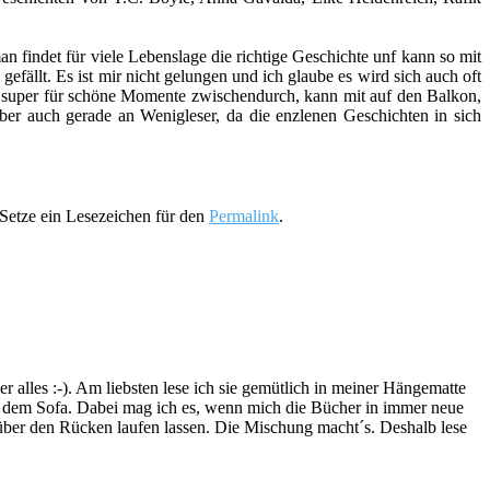
an findet für viele Lebenslage die richtige Geschichte unf kann so mit
efällt. Es ist mir nicht gelungen und ich glaube es wird sich auch oft
ch super für schöne Momente zwischendurch, kann mit auf den Balkon,
ber auch gerade an Wenigleser, da die enzlenen Geschichten in sich
Setze ein Lesezeichen für den
Permalink
.
lles :-). Am liebsten lese ich sie gemütlich in meiner Hängematte
f dem Sofa. Dabei mag ich es, wenn mich die Bücher in immer neue
t über den Rücken laufen lassen. Die Mischung macht´s. Deshalb lese