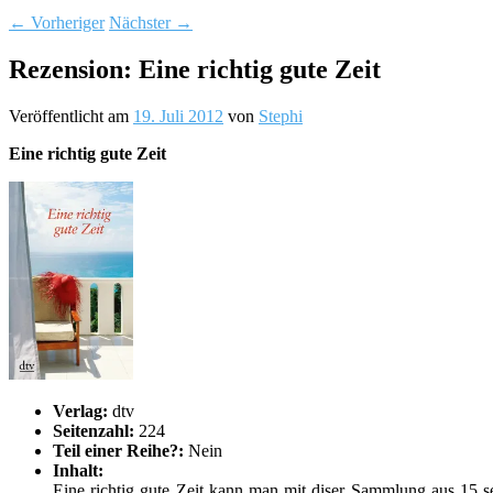
←
Vorheriger
Nächster
→
Rezension: Eine richtig gute Zeit
Veröffentlicht am
19. Juli 2012
von
Stephi
Eine richtig gute Zeit
Verlag:
dtv
Seitenzahl:
224
Teil einer Reihe?:
Nein
Inhalt:
Eine richtig gute Zeit kann man mit diser Sammlung aus 15 s