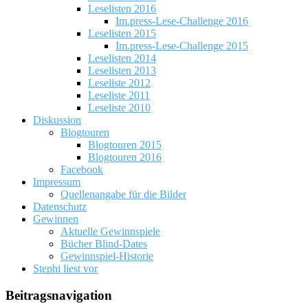
Leselisten 2016
Im.press-Lese-Challenge 2016
Leselisten 2015
Im.press-Lese-Challenge 2015
Leselisten 2014
Leselisten 2013
Leseliste 2012
Leseliste 2011
Leseliste 2010
Diskussion
Blogtouren
Blogtouren 2015
Blogtouren 2016
Facebook
Impressum
Quellenangabe für die Bilder
Datenschutz
Gewinnen
Aktuelle Gewinnspiele
Bücher Blind-Dates
Gewinnspiel-Historie
Stephi liest vor
Beitragsnavigation