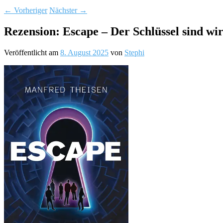
←
Vorheriger
Nächster
→
Rezension: Escape – Der Schlüssel sind wi
Veröffentlicht am
8. August 2025
von
Stephi