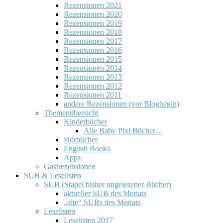
Rezensionen 2021
Rezensionen 2020
Rezensionen 2019
Rezensionen 2018
Rezensionen 2017
Rezensionen 2016
Rezensionen 2015
Rezensionen 2014
Rezensionen 2013
Rezensionen 2012
Rezensionen 2011
andere Rezensionen (vor Blogbegin)
Themenübersicht
Kinderbücher
Alle Baby Pixi Bücher…
Hörbücher
English Books
Apps
Gastrezensionen
SUB & Leselisten
SUB (Stapel bisher ungelesener Bücher)
aktueller SUB des Monats
„alte“ SUBs des Monats
Leselisten
Leselisten 2017