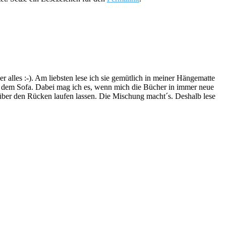
lles :-). Am liebsten lese ich sie gemütlich in meiner Hängematte
f dem Sofa. Dabei mag ich es, wenn mich die Bücher in immer neue
t über den Rücken laufen lassen. Die Mischung macht´s. Deshalb lese