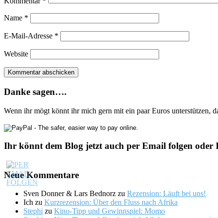
Kommentar
*
Name
*
E-Mail-Adresse
*
Website
Danke sagen….
Wenn ihr mögt könnt ihr mich gern mit ein paar Euros unterstützen, 
Ihr könnt dem Blog jetzt auch per Email folgen oder 
Neue Kommentare
Sven Donner & Lars Bednorz
zu
Rezension: Läuft bei uns!
Ich
zu
Kurzrezension: Über den Fluss nach Afrika
Stephi
zu
Kino-Tipp und Gewinnspiel: Momo