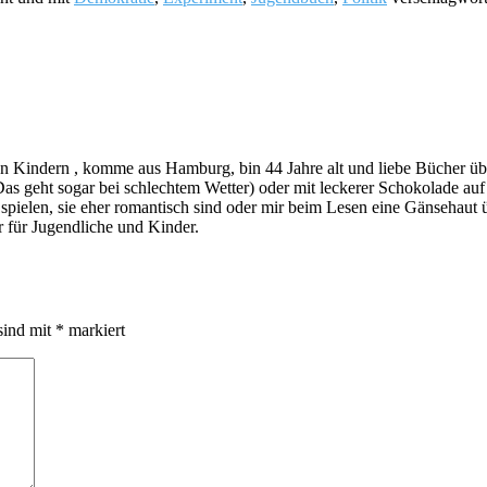
indern , komme aus Hamburg, bin 44 Jahre alt und liebe Bücher über a
s geht sogar bei schlechtem Wetter) oder mit leckerer Schokolade au
ie spielen, sie eher romantisch sind oder mir beim Lesen eine Gänsehau
 für Jugendliche und Kinder.
sind mit
*
markiert