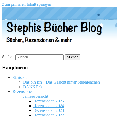
Zum primären Inhalt springen
Stephis Bücher Blog
Suchen
Hauptmenü
Startseite
Das bin ich – Das Gesicht hinter Stephienchen
DANKE :)
Rezensionen
Jahresübersicht
Rezensionen 2025
Rezensionen 2024
Rezensionen 2023
Rezensionen 2022