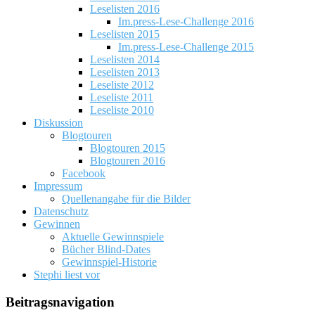
Leselisten 2016
Im.press-Lese-Challenge 2016
Leselisten 2015
Im.press-Lese-Challenge 2015
Leselisten 2014
Leselisten 2013
Leseliste 2012
Leseliste 2011
Leseliste 2010
Diskussion
Blogtouren
Blogtouren 2015
Blogtouren 2016
Facebook
Impressum
Quellenangabe für die Bilder
Datenschutz
Gewinnen
Aktuelle Gewinnspiele
Bücher Blind-Dates
Gewinnspiel-Historie
Stephi liest vor
Beitragsnavigation