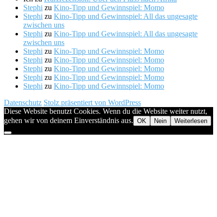
Stephi
zu
Kino-Tipp und Gewinnspiel: Momo
Stephi
zu
Kino-Tipp und Gewinnspiel: All das ungesagte
zwischen uns
Stephi
zu
Kino-Tipp und Gewinnspiel: All das ungesagte
zwischen uns
Stephi
zu
Kino-Tipp und Gewinnspiel: Momo
Stephi
zu
Kino-Tipp und Gewinnspiel: Momo
Stephi
zu
Kino-Tipp und Gewinnspiel: Momo
Stephi
zu
Kino-Tipp und Gewinnspiel: Momo
Stephi
zu
Kino-Tipp und Gewinnspiel: Momo
Datenschutz
Stolz präsentiert von WordPress
Diese Website benutzt Cookies. Wenn du die Website weiter nutzt,
gehen wir von deinem Einverständnis aus.
OK
Nein
Weiterlesen