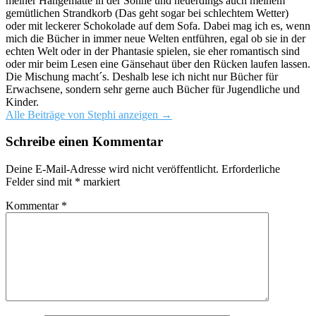
meiner Hängematte in der Sonne und neuerdings auch meinem
gemütlichen Strandkorb (Das geht sogar bei schlechtem Wetter)
oder mit leckerer Schokolade auf dem Sofa. Dabei mag ich es, wenn
mich die Bücher in immer neue Welten entführen, egal ob sie in der
echten Welt oder in der Phantasie spielen, sie eher romantisch sind
oder mir beim Lesen eine Gänsehaut über den Rücken laufen lassen.
Die Mischung macht´s. Deshalb lese ich nicht nur Bücher für
Erwachsene, sondern sehr gerne auch Bücher für Jugendliche und
Kinder.
Alle Beiträge von Stephi anzeigen
→
Schreibe einen Kommentar
Deine E-Mail-Adresse wird nicht veröffentlicht.
Erforderliche
Felder sind mit
*
markiert
Kommentar
*