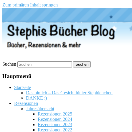
Zum primären Inhalt springen
Stephis Bücher Blog
Suchen
Hauptmenü
Startseite
Das bin ich – Das Gesicht hinter Stephienchen
DANKE :)
Rezensionen
Jahresübersicht
Rezensionen 2025
Rezensionen 2024
Rezensionen 2023
Rezensionen 2022