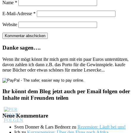
Name
*
E-Mail-Adresse
*
Website
Danke sagen….
Wenn ihr mögt könnt ihr mich gern mit ein paar Euros unterstützen,
davon zahlen ich dann z.B. das Porto für die Gewinnspiele. kaufe
neue Bücher oder etwas schönes für meine Leseecke...
Ihr könnt dem Blog jetzt auch per Email folgen oder
Inhalte mit Freunden teilen
Neue Kommentare
Sven Donner & Lars Bednorz
zu
Rezension: Läuft bei uns!
Ich
zu
Kurzrezension: Über den Fluss nach Afrika