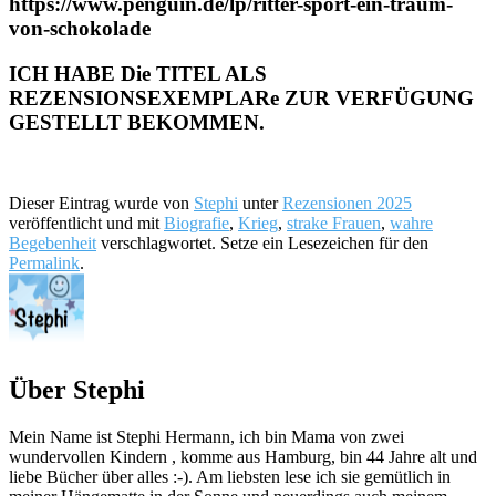
https://www.penguin.de/lp/ritter-sport-ein-traum-
von-schokolade
ICH HABE Die TITEL ALS
REZENSIONSEXEMPLARe ZUR VERFÜGUNG
GESTELLT BEKOMMEN.
Dieser Eintrag wurde von
Stephi
unter
Rezensionen 2025
veröffentlicht und mit
Biografie
,
Krieg
,
strake Frauen
,
wahre
Begebenheit
verschlagwortet. Setze ein Lesezeichen für den
Permalink
.
Über Stephi
Mein Name ist Stephi Hermann, ich bin Mama von zwei
wundervollen Kindern , komme aus Hamburg, bin 44 Jahre alt und
liebe Bücher über alles :-). Am liebsten lese ich sie gemütlich in