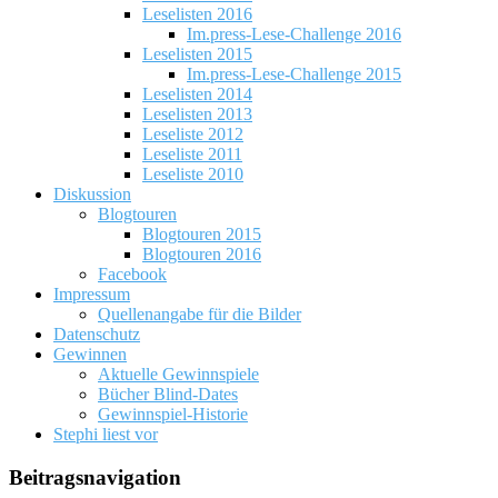
Leselisten 2016
Im.press-Lese-Challenge 2016
Leselisten 2015
Im.press-Lese-Challenge 2015
Leselisten 2014
Leselisten 2013
Leseliste 2012
Leseliste 2011
Leseliste 2010
Diskussion
Blogtouren
Blogtouren 2015
Blogtouren 2016
Facebook
Impressum
Quellenangabe für die Bilder
Datenschutz
Gewinnen
Aktuelle Gewinnspiele
Bücher Blind-Dates
Gewinnspiel-Historie
Stephi liest vor
Beitragsnavigation