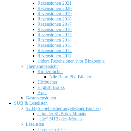
Rezensionen 2021
Rezensionen 2020
Rezensionen 2019
Rezensionen 2018
Rezensionen 2017
Rezensionen 2016
Rezensionen 2015
Rezensionen 2014
Rezensionen 2013
Rezensionen 2012
Rezensionen 2011
andere Rezensionen (vor Blogbegin)
Themenübersicht
Kinderbücher
Alle Baby Pixi Bücher…
Hörbücher
English Books
Apps
Gastrezensionen
SUB & Leselisten
SUB (Stapel bisher ungelesener Bücher)
aktueller SUB des Monats
„alte“ SUBs des Monats
Leselisten
Leselisten 2017