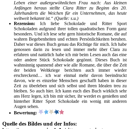
Leben einer außergewöhnlichen Frau nach: Aus kleinen
Anfängen heraus stellte Clara Ritter zu Beginn des 20.
Jahrhunderts die Weichen für ein Unternehmen, das heute
weltweit bekannt ist.“ (Quelle: s.u.)
Rezension:
Ich liebe Schokolade und Ritter Sport
Schokoladen aufgrund ihrer tollen quadratischen Form ganz
besonders. Und ich lese sehr gern historische Romane, die auf
wahren Begebenheiten und echten Persönlichkeiten beruhen.
Daher war dieses Buch genau das Richtige für mich. Ich habe
genossen darin zu lesen und immer mehr über Clara zu
erfahren und natürlich habe ich mir beim Lesen auch das eine
oder andere Stück Schokolade gegönnt. Dieses Buch ist
wahnsinnig spannend aber wie alle Romane, die über die Zeit
der beiden Weltkriege berichten auch immer wieder
erschreckend… ich war einmal mehr davon beeindruckt
davon, wie es einzelne Menschen geschafft haben in dieser
Zeit zu überleben und sich selbst und ihren Idealen treu zu
bleiben. So auch hier. Ich kann euch dies Buch wirklich sehr
ans Herz legen, ich bin mir sicher, ihr werdet es genießen und
hinterher Ritter Sport Schokolade ein wenig mit anderen
Augen sehen.
Bewertung:
Quelle des Bildes und der Infos: