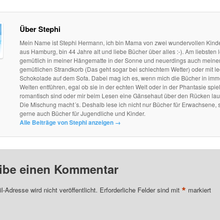
Über Stephi
Mein Name ist Stephi Hermann, ich bin Mama von zwei wundervollen Kind
aus Hamburg, bin 44 Jahre alt und liebe Bücher über alles :-). Am liebsten l
gemütlich in meiner Hängematte in der Sonne und neuerdings auch mein
gemütlichen Strandkorb (Das geht sogar bei schlechtem Wetter) oder mit le
Schokolade auf dem Sofa. Dabei mag ich es, wenn mich die Bücher in im
Welten entführen, egal ob sie in der echten Welt oder in der Phantasie spie
romantisch sind oder mir beim Lesen eine Gänsehaut über den Rücken lau
Die Mischung macht´s. Deshalb lese ich nicht nur Bücher für Erwachsene, 
gerne auch Bücher für Jugendliche und Kinder.
Alle Beiträge von Stephi anzeigen
→
ibe einen Kommentar
*
l-Adresse wird nicht veröffentlicht.
Erforderliche Felder sind mit
markiert