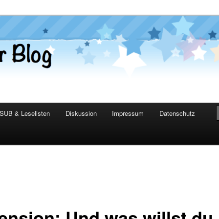
er Blog
SUB & Leselisten
Diskussion
Impressum
Datenschutz
ension: Und was willst du