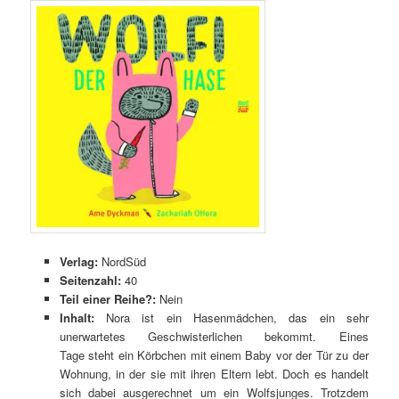
Verlag:
NordSüd
Seitenzahl:
40
Teil einer Reihe?:
Nein
Inhalt:
Nora ist ein Hasenmädchen, das ein sehr
unerwartetes Geschwisterlichen bekommt. Eines
Tage steht ein Körbchen mit einem Baby vor der Tür zu der
Wohnung, in der sie mit ihren Eltern lebt. Doch es handelt
sich dabei ausgerechnet um ein Wolfsjunges. Trotzdem