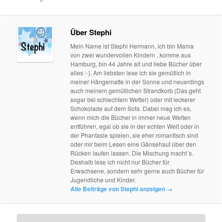
Über Stephi
Mein Name ist Stephi Hermann, ich bin Mama
von zwei wundervollen Kindern , komme aus
Hamburg, bin 44 Jahre alt und liebe Bücher über
alles :-). Am liebsten lese ich sie gemütlich in
meiner Hängematte in der Sonne und neuerdings
auch meinem gemütlichen Strandkorb (Das geht
sogar bei schlechtem Wetter) oder mit leckerer
Schokolade auf dem Sofa. Dabei mag ich es,
wenn mich die Bücher in immer neue Welten
entführen, egal ob sie in der echten Welt oder in
der Phantasie spielen, sie eher romantisch sind
oder mir beim Lesen eine Gänsehaut über den
Rücken laufen lassen. Die Mischung macht´s.
Deshalb lese ich nicht nur Bücher für
Erwachsene, sondern sehr gerne auch Bücher für
Jugendliche und Kinder.
Alle Beiträge von Stephi anzeigen
→