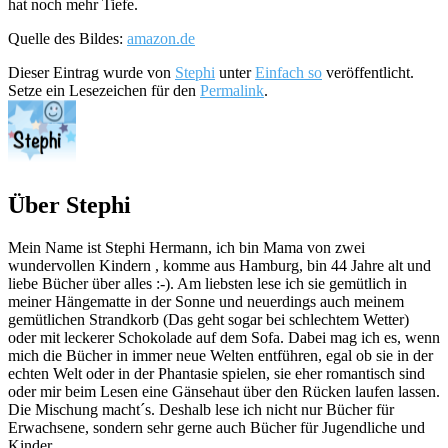
hat noch mehr Tiefe.
Quelle des Bildes:
amazon.de
Dieser Eintrag wurde von
Stephi
unter
Einfach so
veröffentlicht.
Setze ein Lesezeichen für den
Permalink
.
Über Stephi
Mein Name ist Stephi Hermann, ich bin Mama von zwei
wundervollen Kindern , komme aus Hamburg, bin 44 Jahre alt und
liebe Bücher über alles :-). Am liebsten lese ich sie gemütlich in
meiner Hängematte in der Sonne und neuerdings auch meinem
gemütlichen Strandkorb (Das geht sogar bei schlechtem Wetter)
oder mit leckerer Schokolade auf dem Sofa. Dabei mag ich es, wenn
mich die Bücher in immer neue Welten entführen, egal ob sie in der
echten Welt oder in der Phantasie spielen, sie eher romantisch sind
oder mir beim Lesen eine Gänsehaut über den Rücken laufen lassen.
Die Mischung macht´s. Deshalb lese ich nicht nur Bücher für
Erwachsene, sondern sehr gerne auch Bücher für Jugendliche und
Kinder.