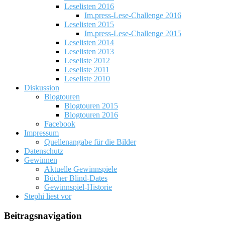
Leselisten 2016
Im.press-Lese-Challenge 2016
Leselisten 2015
Im.press-Lese-Challenge 2015
Leselisten 2014
Leselisten 2013
Leseliste 2012
Leseliste 2011
Leseliste 2010
Diskussion
Blogtouren
Blogtouren 2015
Blogtouren 2016
Facebook
Impressum
Quellenangabe für die Bilder
Datenschutz
Gewinnen
Aktuelle Gewinnspiele
Bücher Blind-Dates
Gewinnspiel-Historie
Stephi liest vor
Beitragsnavigation