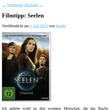
←
Vorheriger
Nächster
→
Filmtipp: Seelen
Veröffentlicht am
5. Juli 2015
von
Stephi
Ich gehöre wohl zu den wenigen Menschen, die das Buchs