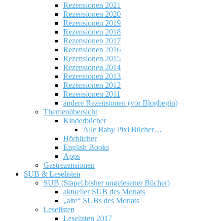
Rezensionen 2021
Rezensionen 2020
Rezensionen 2019
Rezensionen 2018
Rezensionen 2017
Rezensionen 2016
Rezensionen 2015
Rezensionen 2014
Rezensionen 2013
Rezensionen 2012
Rezensionen 2011
andere Rezensionen (vor Blogbegin)
Themenübersicht
Kinderbücher
Alle Baby Pixi Bücher…
Hörbücher
English Books
Apps
Gastrezensionen
SUB & Leselisten
SUB (Stapel bisher ungelesener Bücher)
aktueller SUB des Monats
„alte“ SUBs des Monats
Leselisten
Leselisten 2017