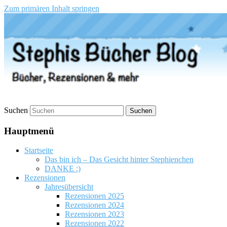
Zum primären Inhalt springen
Stephis Bücher Blog
Suchen
Hauptmenü
Startseite
Das bin ich – Das Gesicht hinter Stephienchen
DANKE :)
Rezensionen
Jahresübersicht
Rezensionen 2025
Rezensionen 2024
Rezensionen 2023
Rezensionen 2022