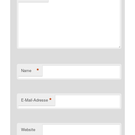
*
Name
*
E-Mail-Adresse
Website