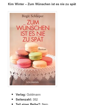
Kim Winter – Zum Wünschen ist es nie zu spät
Verlag:
Goldmann
Seitenzahl:
352
Teil einer Reihe?:
Nein