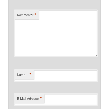
*
Kommentar
*
Name
*
E-Mail-Adresse