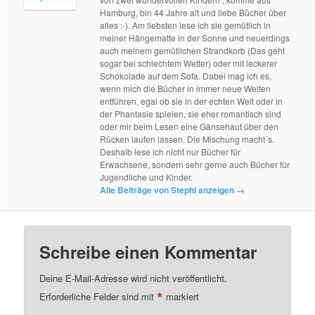
Hamburg, bin 44 Jahre alt und liebe Bücher über
alles :-). Am liebsten lese ich sie gemütlich in
meiner Hängematte in der Sonne und neuerdings
auch meinem gemütlichen Strandkorb (Das geht
sogar bei schlechtem Wetter) oder mit leckerer
Schokolade auf dem Sofa. Dabei mag ich es,
wenn mich die Bücher in immer neue Welten
entführen, egal ob sie in der echten Welt oder in
der Phantasie spielen, sie eher romantisch sind
oder mir beim Lesen eine Gänsehaut über den
Rücken laufen lassen. Die Mischung macht´s.
Deshalb lese ich nicht nur Bücher für
Erwachsene, sondern sehr gerne auch Bücher für
Jugendliche und Kinder.
Alle Beiträge von Stephi anzeigen
→
Schreibe einen Kommentar
Deine E-Mail-Adresse wird nicht veröffentlicht.
*
Erforderliche Felder sind mit
markiert