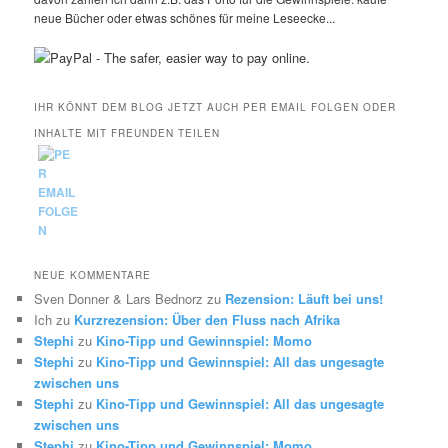
neue Bücher oder etwas schönes für meine Leseecke...
IHR KÖNNT DEM BLOG JETZT AUCH PER EMAIL FOLGEN ODER
INHALTE MIT FREUNDEN TEILEN
NEUE KOMMENTARE
Sven Donner & Lars Bednorz
zu
Rezension: Läuft bei uns!
Ich
zu
Kurzrezension: Über den Fluss nach Afrika
Stephi
zu
Kino-Tipp und Gewinnspiel: Momo
Stephi
zu
Kino-Tipp und Gewinnspiel: All das ungesagte
zwischen uns
Stephi
zu
Kino-Tipp und Gewinnspiel: All das ungesagte
zwischen uns
Stephi
zu
Kino-Tipp und Gewinnspiel: Momo