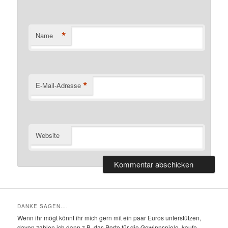
*
Name
*
E-Mail-Adresse
Website
DANKE SAGEN….
Wenn ihr mögt könnt ihr mich gern mit ein paar Euros unterstützen,
davon zahlen ich dann z.B. das Porto für die Gewinnspiele. kaufe