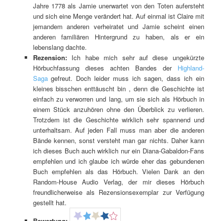
Jahre 1778 als Jamie unerwartet von den Toten aufersteht
und sich eine Menge verändert hat. Auf einmal ist Claire mit
jemandem anderen verheiratet und Jamie scheint einen
anderen familiären Hintergrund zu haben, als er ein
lebenslang dachte.
Rezension:
Ich habe mich sehr auf diese ungekürzte
Hörbuchfassung dieses achten Bandes der
Highland-
Saga
gefreut. Doch leider muss ich sagen, dass ich ein
kleines bisschen enttäuscht bin , denn die Geschichte ist
einfach zu verworren und lang, um sie sich als Hörbuch in
einem Stück anzuhören ohne den Überblick zu verlieren.
Trotzdem ist die Geschichte wirklich sehr spannend und
unterhaltsam. Auf jeden Fall muss man aber die anderen
Bände kennen, sonst versteht man gar nichts. Daher kann
ich dieses Buch auch wirklich nur ein Diana-Gabaldon-Fans
empfehlen und ich glaube ich würde eher das gebundenen
Buch empfehlen als das Hörbuch. Vielen Dank an den
Random-House Audio Verlag, der mir dieses Hörbuch
freundlicherweise als Rezensionsexemplar zur Verfügung
gestellt hat.
Bewertung: