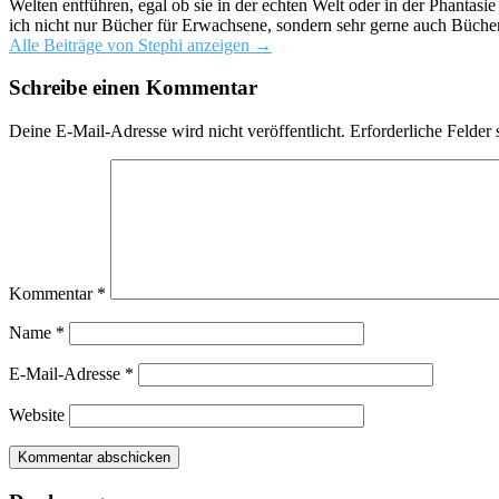
Welten entführen, egal ob sie in der echten Welt oder in der Phantas
ich nicht nur Bücher für Erwachsene, sondern sehr gerne auch Bücher
Alle Beiträge von Stephi anzeigen
→
Schreibe einen Kommentar
Deine E-Mail-Adresse wird nicht veröffentlicht.
Erforderliche Felder 
Kommentar
*
Name
*
E-Mail-Adresse
*
Website