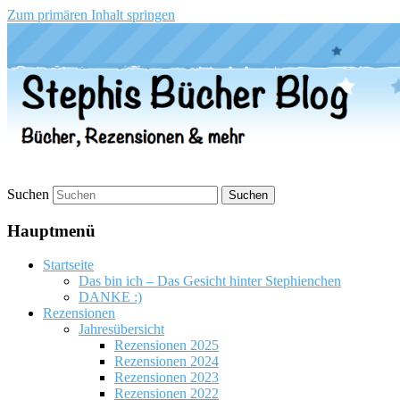
Zum primären Inhalt springen
Stephis Bücher Blog
Suchen
Hauptmenü
Startseite
Das bin ich – Das Gesicht hinter Stephienchen
DANKE :)
Rezensionen
Jahresübersicht
Rezensionen 2025
Rezensionen 2024
Rezensionen 2023
Rezensionen 2022