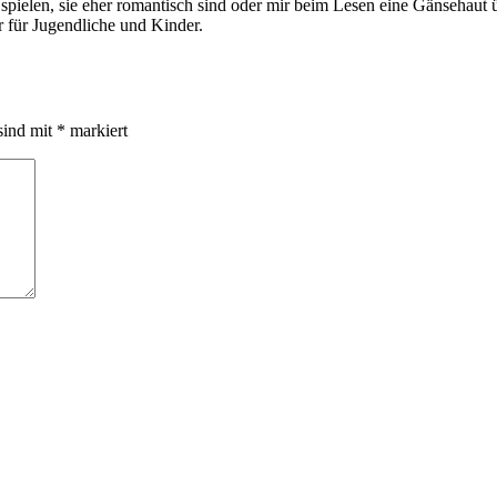
ie spielen, sie eher romantisch sind oder mir beim Lesen eine Gänsehau
 für Jugendliche und Kinder.
sind mit
*
markiert