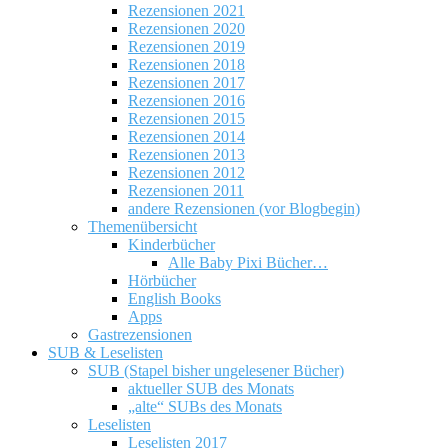
Rezensionen 2021
Rezensionen 2020
Rezensionen 2019
Rezensionen 2018
Rezensionen 2017
Rezensionen 2016
Rezensionen 2015
Rezensionen 2014
Rezensionen 2013
Rezensionen 2012
Rezensionen 2011
andere Rezensionen (vor Blogbegin)
Themenübersicht
Kinderbücher
Alle Baby Pixi Bücher…
Hörbücher
English Books
Apps
Gastrezensionen
SUB & Leselisten
SUB (Stapel bisher ungelesener Bücher)
aktueller SUB des Monats
„alte“ SUBs des Monats
Leselisten
Leselisten 2017