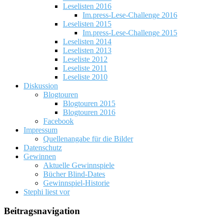
Leselisten 2016
Im.press-Lese-Challenge 2016
Leselisten 2015
Im.press-Lese-Challenge 2015
Leselisten 2014
Leselisten 2013
Leseliste 2012
Leseliste 2011
Leseliste 2010
Diskussion
Blogtouren
Blogtouren 2015
Blogtouren 2016
Facebook
Impressum
Quellenangabe für die Bilder
Datenschutz
Gewinnen
Aktuelle Gewinnspiele
Bücher Blind-Dates
Gewinnspiel-Historie
Stephi liest vor
Beitragsnavigation