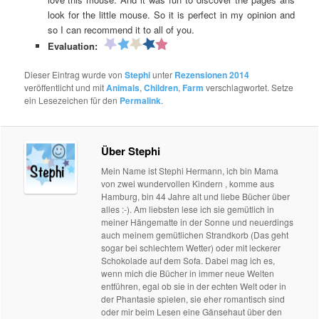
look for the little mouse. So it is perfect in my opinion and
so I can recommend it to all of you.
Evaluation:
Dieser Eintrag wurde von
Stephi
unter
Rezensionen 2014
veröffentlicht und mit
Animals
,
Children
,
Farm
verschlagwortet. Setze
ein Lesezeichen für den
Permalink
.
Über Stephi
Mein Name ist Stephi Hermann, ich bin Mama
von zwei wundervollen Kindern , komme aus
Hamburg, bin 44 Jahre alt und liebe Bücher über
alles :-). Am liebsten lese ich sie gemütlich in
meiner Hängematte in der Sonne und neuerdings
auch meinem gemütlichen Strandkorb (Das geht
sogar bei schlechtem Wetter) oder mit leckerer
Schokolade auf dem Sofa. Dabei mag ich es,
wenn mich die Bücher in immer neue Welten
entführen, egal ob sie in der echten Welt oder in
der Phantasie spielen, sie eher romantisch sind
oder mir beim Lesen eine Gänsehaut über den