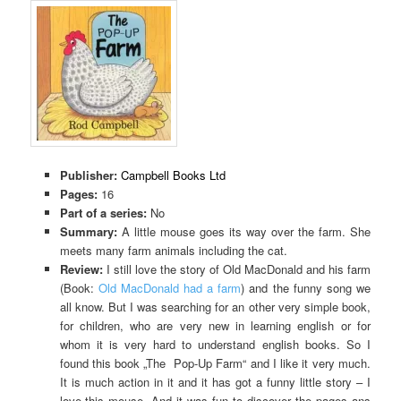
Publisher:
Campbell Books Ltd
Pages:
16
Part of a series:
No
Summary:
A little mouse goes its way over the farm. She
meets many farm animals including the cat.
Review:
I still love the story of Old MacDonald and his farm
(Book:
Old MacDonald had a farm
) and the funny song we
all know. But I was searching for an other very simple book,
for children, who are very new in learning english or for
whom it is very hard to understand english books. So I
found this book „The Pop-Up Farm“ and I like it very much.
It is much action in it and it has got a funny little story – I
love this mouse. And it was fun to discover the pages ans