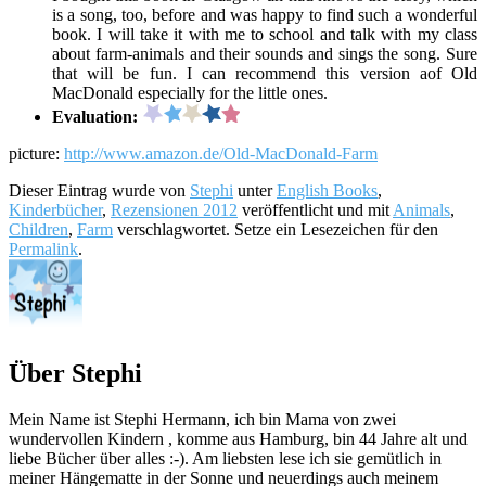
is a song, too, before and was happy to find such a wonderful
book. I will take it with me to school and talk with my class
about farm-animals and their sounds and sings the song. Sure
that will be fun. I can recommend this version aof Old
MacDonald especially for the little ones.
Evaluation:
picture:
http://www.amazon.de/Old-MacDonald-Farm
Dieser Eintrag wurde von
Stephi
unter
English Books
,
Kinderbücher
,
Rezensionen 2012
veröffentlicht und mit
Animals
,
Children
,
Farm
verschlagwortet. Setze ein Lesezeichen für den
Permalink
.
Über Stephi
Mein Name ist Stephi Hermann, ich bin Mama von zwei
wundervollen Kindern , komme aus Hamburg, bin 44 Jahre alt und
liebe Bücher über alles :-). Am liebsten lese ich sie gemütlich in
meiner Hängematte in der Sonne und neuerdings auch meinem