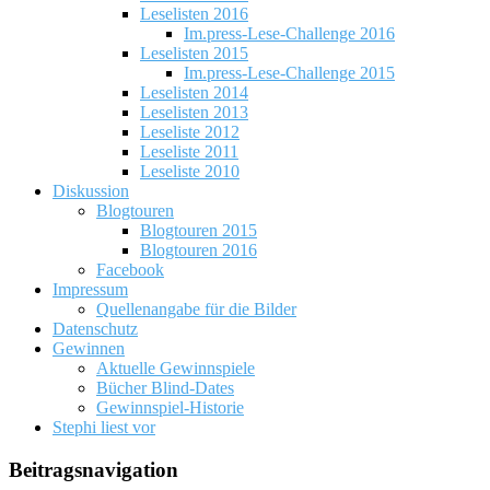
Leselisten 2016
Im.press-Lese-Challenge 2016
Leselisten 2015
Im.press-Lese-Challenge 2015
Leselisten 2014
Leselisten 2013
Leseliste 2012
Leseliste 2011
Leseliste 2010
Diskussion
Blogtouren
Blogtouren 2015
Blogtouren 2016
Facebook
Impressum
Quellenangabe für die Bilder
Datenschutz
Gewinnen
Aktuelle Gewinnspiele
Bücher Blind-Dates
Gewinnspiel-Historie
Stephi liest vor
Beitragsnavigation