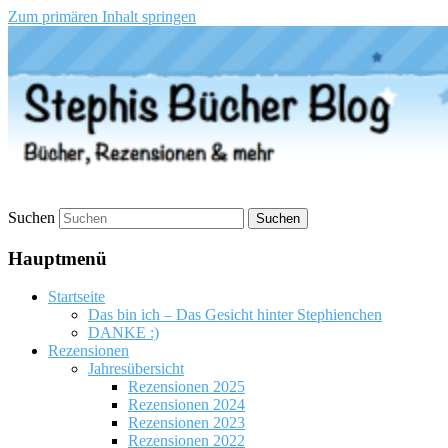
Zum primären Inhalt springen
Stephis Bücher Blog
Suchen
Hauptmenü
Startseite
Das bin ich – Das Gesicht hinter Stephienchen
DANKE :)
Rezensionen
Jahresübersicht
Rezensionen 2025
Rezensionen 2024
Rezensionen 2023
Rezensionen 2022