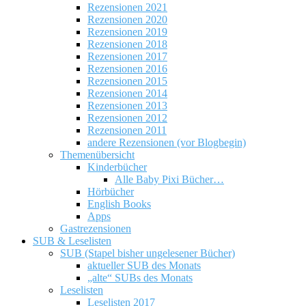
Rezensionen 2021
Rezensionen 2020
Rezensionen 2019
Rezensionen 2018
Rezensionen 2017
Rezensionen 2016
Rezensionen 2015
Rezensionen 2014
Rezensionen 2013
Rezensionen 2012
Rezensionen 2011
andere Rezensionen (vor Blogbegin)
Themenübersicht
Kinderbücher
Alle Baby Pixi Bücher…
Hörbücher
English Books
Apps
Gastrezensionen
SUB & Leselisten
SUB (Stapel bisher ungelesener Bücher)
aktueller SUB des Monats
„alte“ SUBs des Monats
Leselisten
Leselisten 2017