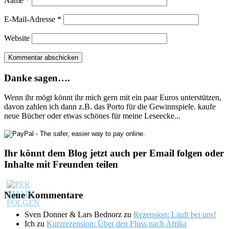
Name
*
E-Mail-Adresse
*
Website
Danke sagen….
Wenn ihr mögt könnt ihr mich gern mit ein paar Euros unterstützen,
davon zahlen ich dann z.B. das Porto für die Gewinnspiele. kaufe
neue Bücher oder etwas schönes für meine Leseecke...
Ihr könnt dem Blog jetzt auch per Email folgen oder
Inhalte mit Freunden teilen
Neue Kommentare
Sven Donner & Lars Bednorz
zu
Rezension: Läuft bei uns!
Ich
zu
Kurzrezension: Über den Fluss nach Afrika