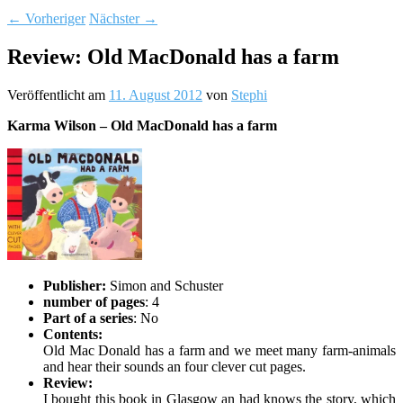
←
Vorheriger
Nächster
→
Review: Old MacDonald has a farm
Veröffentlicht am
11. August 2012
von
Stephi
Karma Wilson – Old MacDonald has a farm
Publisher:
Simon and Schuster
number of pages
: 4
Part of a series
: No
Contents:
Old Mac Donald has a farm and we meet many farm-animals
and hear their sounds an four clever cut pages.
Review:
I bought this book in Glasgow an had knows the story, which