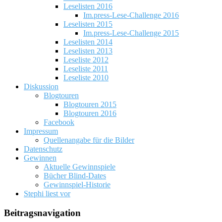
Leselisten 2016
Im.press-Lese-Challenge 2016
Leselisten 2015
Im.press-Lese-Challenge 2015
Leselisten 2014
Leselisten 2013
Leseliste 2012
Leseliste 2011
Leseliste 2010
Diskussion
Blogtouren
Blogtouren 2015
Blogtouren 2016
Facebook
Impressum
Quellenangabe für die Bilder
Datenschutz
Gewinnen
Aktuelle Gewinnspiele
Bücher Blind-Dates
Gewinnspiel-Historie
Stephi liest vor
Beitragsnavigation