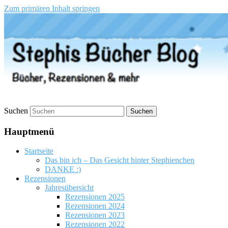
Zum primären Inhalt springen
Stephis Bücher Blog
Suchen
Hauptmenü
Startseite
Das bin ich – Das Gesicht hinter Stephienchen
DANKE :)
Rezensionen
Jahresübersicht
Rezensionen 2025
Rezensionen 2024
Rezensionen 2023
Rezensionen 2022