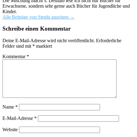
Die Mischung macht´s. Deshalb lese ich nicht nur Bücher für
Erwachsene, sondern sehr gerne auch Bücher für Jugendliche und
Kinder.
Alle Beiträge von Stephi anzeigen
→
Schreibe einen Kommentar
Deine E-Mail-Adresse wird nicht veröffentlicht.
Erforderliche
Felder sind mit
*
markiert
Kommentar
*
Name
*
E-Mail-Adresse
*
Website