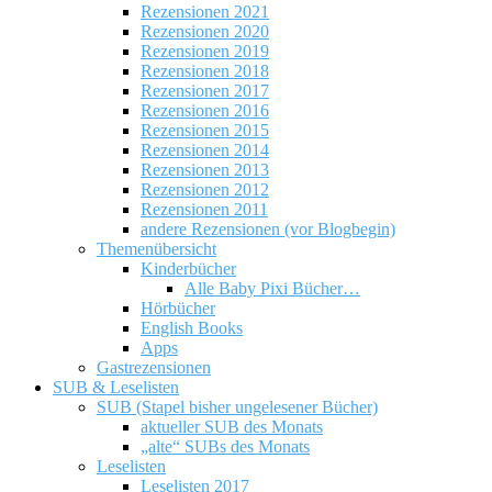
Rezensionen 2021
Rezensionen 2020
Rezensionen 2019
Rezensionen 2018
Rezensionen 2017
Rezensionen 2016
Rezensionen 2015
Rezensionen 2014
Rezensionen 2013
Rezensionen 2012
Rezensionen 2011
andere Rezensionen (vor Blogbegin)
Themenübersicht
Kinderbücher
Alle Baby Pixi Bücher…
Hörbücher
English Books
Apps
Gastrezensionen
SUB & Leselisten
SUB (Stapel bisher ungelesener Bücher)
aktueller SUB des Monats
„alte“ SUBs des Monats
Leselisten
Leselisten 2017