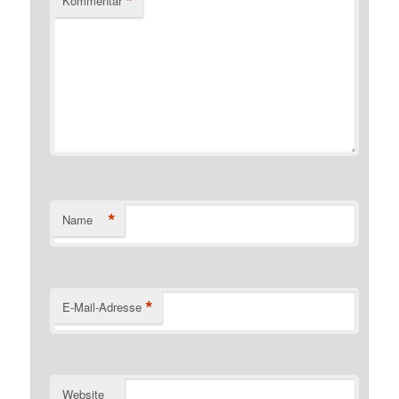
*
Kommentar
*
Name
*
E-Mail-Adresse
Website