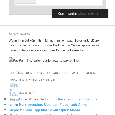
DANKE SAGEN….
Wenn ihr mögt könnt ihr mich gern mit ein paar Euros unterstützen,
davon zahlen ich dann z.B. das Porto für die Gewinnspiele. kaufe
neue Bücher oder etwas schönes für meine Leseecke...
IHR KÖNNT DEM BLOG JETZT AUCH PER EMAIL FOLGEN ODER
INHALTE MIT FREUNDEN TEILEN
NEUE KOMMENTARE
Sven Donner & Lars Bednorz
zu
Rezension: Läuft bei uns!
Ich
zu
Kurzrezension: Über den Fluss nach Afrika
Stephi
zu
Kino-Tipp und Gewinnspiel: Momo