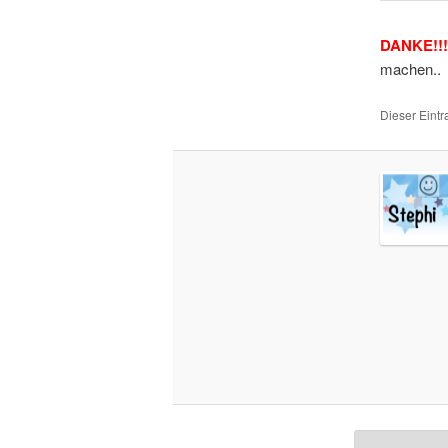
DANKE!!!
machen..
Dieser Eint