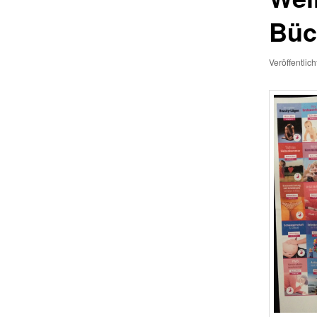
Büc
Veröffentlic