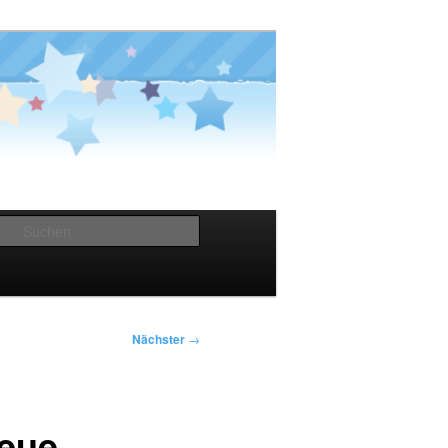
Suchen
Nächster
→
neue