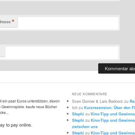
*
dresse
NEUE KOMMENTARE
t ein paar Euros unterstützen, davon
Sven Donner & Lars Bednorz
zu
Re
die Gewinnspiele. kaufe neue Bücher
Ich
zu
Kurzrezension: Über den Fl
ke...
Stephi
zu
Kino-Tipp und Gewinns
Stephi
zu
Kino-Tipp und Gewinnsp
zwischen uns
Stephi
zu
Kino-Tipp und Gewinnsp