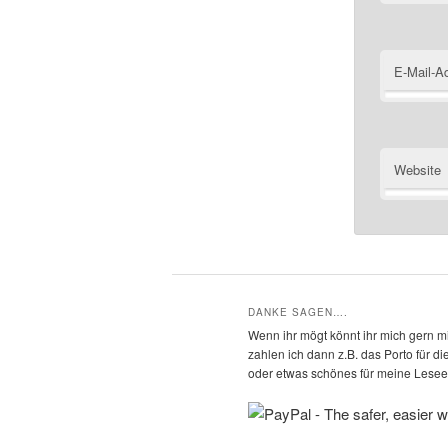
E-Mail-A
Website
DANKE SAGEN….
Wenn ihr mögt könnt ihr mich gern mi
zahlen ich dann z.B. das Porto für 
oder etwas schönes für meine Leseec