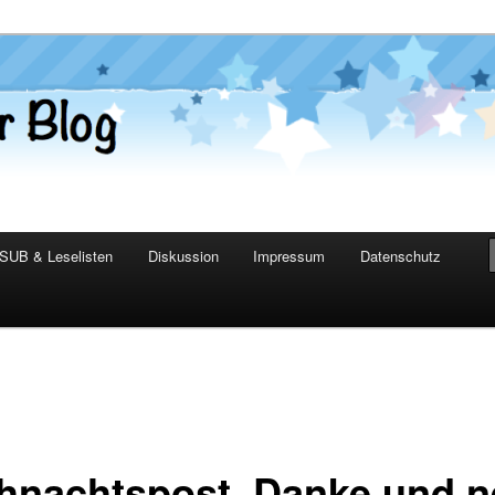
er Blog
SUB & Leselisten
Diskussion
Impressum
Datenschutz
hnachtspost, Danke und 