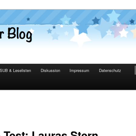
er Blog
SUB & Leselisten
Diskussion
Impressum
Datenschutz
 Test: Lauras Stern