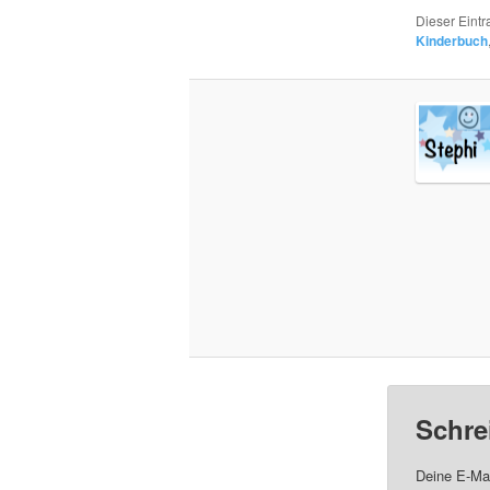
Dieser Eint
Kinderbuch
Schre
Deine E-Mai