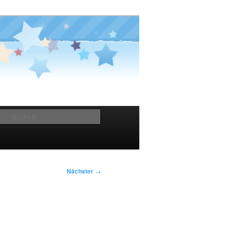
Suchen
Nächster
→