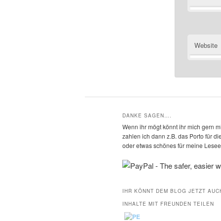
Website
DANKE SAGEN….
Wenn ihr mögt könnt ihr mich gern mi
zahlen ich dann z.B. das Porto für 
oder etwas schönes für meine Leseec
IHR KÖNNT DEM BLOG JETZT AUC
INHALTE MIT FREUNDEN TEILEN