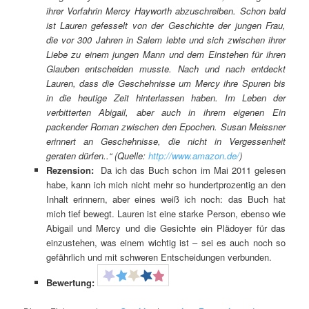
ihrer Vorfahrin Mercy Hayworth abzuschreiben. Schon bald
ist Lauren gefesselt von der Geschichte der jungen Frau,
die vor 300 Jahren in Salem lebte und sich zwischen ihrer
Liebe zu einem jungen Mann und dem Einstehen für ihren
Glauben entscheiden musste. Nach und nach entdeckt
Lauren, dass die Geschehnisse um Mercy ihre Spuren bis
in die heutige Zeit hinterlassen haben. Im Leben der
verbitterten Abigail, aber auch in ihrem eigenen Ein
packender Roman zwischen den Epochen. Susan Meissner
erinnert an Geschehnisse, die nicht in Vergessenheit
geraten dürfen..“ (Quelle:
http://www.amazon.de/
)
Rezension:
Da ich das Buch schon im Mai 2011 gelesen
habe, kann ich mich nicht mehr so hundertprozentig an den
Inhalt erinnern, aber eines weiß ich noch: das Buch hat
mich tief bewegt. Lauren ist eine starke Person, ebenso wie
Abigail und Mercy und die Gesichte ein Plädoyer für das
einzustehen, was einem wichtig ist – sei es auch noch so
gefährlich und mit schweren Entscheidungen verbunden.
Bewertung: