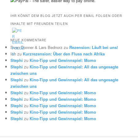
IHR KÖNNT DEM BLOG JETZT AUCH PER EMAIL FOLGEN ODER
INHALTE MIT FREUNDEN TEILEN
NEUE KOMMENTARE
Sven Donner & Lars Bednorz
zu
Rezension: Läuft bei uns!
Ich
zu
Kurzrezension: Über den Fluss nach Afrika
Stephi
zu
Kino-Tipp und Gewinnspiel: Momo
Stephi
zu
Kino-Tipp und Gewinnspiel: All das ungesagte
zwischen uns
Stephi
zu
Kino-Tipp und Gewinnspiel: All das ungesagte
zwischen uns
Stephi
zu
Kino-Tipp und Gewinnspiel: Momo
Stephi
zu
Kino-Tipp und Gewinnspiel: Momo
Stephi
zu
Kino-Tipp und Gewinnspiel: Momo
Stephi
zu
Kino-Tipp und Gewinnspiel: Momo
Stephi
zu
Kino-Tipp und Gewinnspiel: Momo