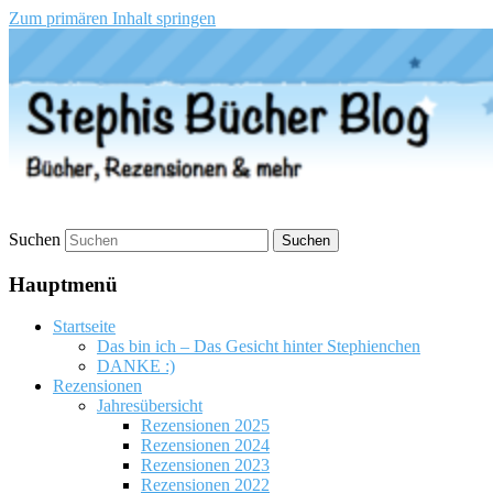
Zum primären Inhalt springen
Stephis Bücher Blog
Suchen
Hauptmenü
Startseite
Das bin ich – Das Gesicht hinter Stephienchen
DANKE :)
Rezensionen
Jahresübersicht
Rezensionen 2025
Rezensionen 2024
Rezensionen 2023
Rezensionen 2022