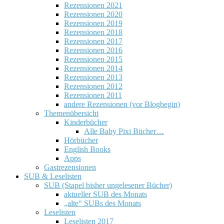
Rezensionen 2021
Rezensionen 2020
Rezensionen 2019
Rezensionen 2018
Rezensionen 2017
Rezensionen 2016
Rezensionen 2015
Rezensionen 2014
Rezensionen 2013
Rezensionen 2012
Rezensionen 2011
andere Rezensionen (vor Blogbegin)
Themenübersicht
Kinderbücher
Alle Baby Pixi Bücher…
Hörbücher
English Books
Apps
Gastrezensionen
SUB & Leselisten
SUB (Stapel bisher ungelesener Bücher)
aktueller SUB des Monats
„alte“ SUBs des Monats
Leselisten
Leselisten 2017