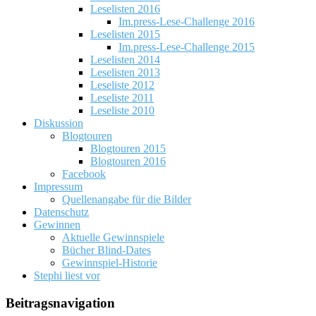
Leselisten 2016
Im.press-Lese-Challenge 2016
Leselisten 2015
Im.press-Lese-Challenge 2015
Leselisten 2014
Leselisten 2013
Leseliste 2012
Leseliste 2011
Leseliste 2010
Diskussion
Blogtouren
Blogtouren 2015
Blogtouren 2016
Facebook
Impressum
Quellenangabe für die Bilder
Datenschutz
Gewinnen
Aktuelle Gewinnspiele
Bücher Blind-Dates
Gewinnspiel-Historie
Stephi liest vor
Beitragsnavigation