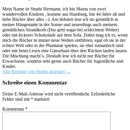
Mein Name ist Stephi Hermann, ich bin Mama von zwei
wundervollen Kindern , komme aus Hamburg, bin 44 Jahre alt und
liebe Bücher über alles :-). Am liebsten lese ich sie gemütlich in
meiner Hängematte in der Sonne und neuerdings auch meinem
gemütlichen Strandkorb (Das geht sogar bei schlechtem Wetter)
oder mit leckerer Schokolade auf dem Sofa. Dabei mag ich es, wenn
mich die Bücher in immer neue Welten entführen, egal ob sie in der
echten Welt oder in der Phantasie spielen, sie eher romantisch sind
oder mir beim Lesen eine Gänsehaut über den Rücken laufen lassen.
Die Mischung macht´s. Deshalb lese ich nicht nur Bücher für
Erwachsene, sondern sehr gerne auch Bücher für Jugendliche und
Kinder.
Alle Beiträge von Stephi anzeigen
→
Schreibe einen Kommentar
Deine E-Mail-Adresse wird nicht veröffentlicht.
Erforderliche
Felder sind mit
*
markiert
Kommentar
*