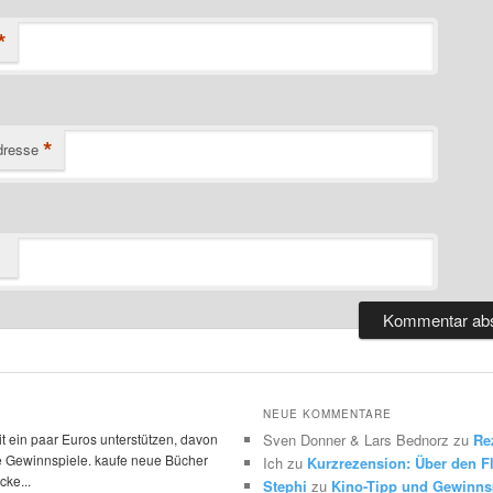
*
*
dresse
NEUE KOMMENTARE
t ein paar Euros unterstützen, davon
Sven Donner & Lars Bednorz
zu
Re
die Gewinnspiele. kaufe neue Bücher
Ich
zu
Kurzrezension: Über den Fl
ke...
Stephi
zu
Kino-Tipp und Gewinns