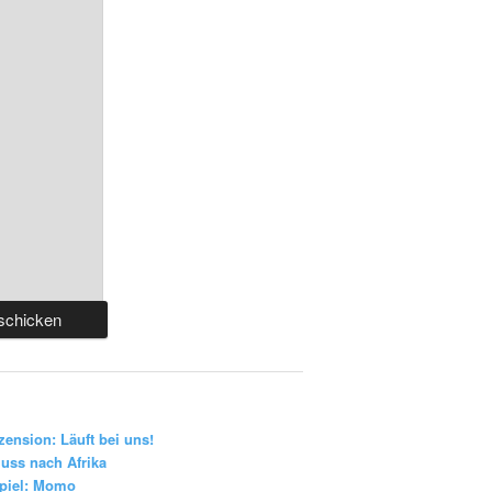
zension: Läuft bei uns!
uss nach Afrika
piel: Momo