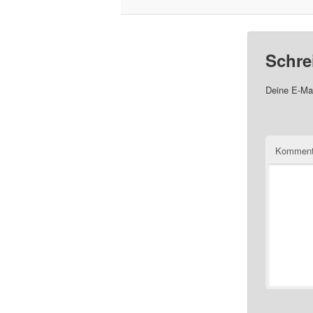
Schre
Deine E-Mai
Komment