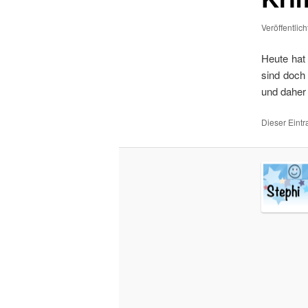
Veröffentlic
Heute hat
sind doch
und daher 
Dieser Eint