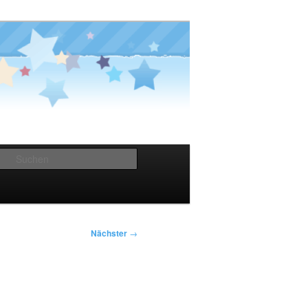
Suchen
Nächster
→