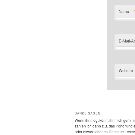
Name
E-Mail-A
Website
DANKE SAGEN….
Wenn ihr mögt könnt ihr mich gern mi
zahlen ich dann z.B. das Porto für 
oder etwas schönes für meine Leseec