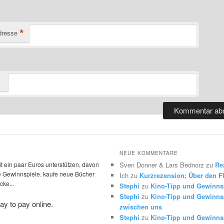
*
dresse
NEUE KOMMENTARE
t ein paar Euros unterstützen, davon
Sven Donner & Lars Bednorz
zu
Re
die Gewinnspiele. kaufe neue Bücher
Ich
zu
Kurzrezension: Über den Fl
ke...
Stephi
zu
Kino-Tipp und Gewinns
Stephi
zu
Kino-Tipp und Gewinnsp
zwischen uns
Stephi
zu
Kino-Tipp und Gewinnsp