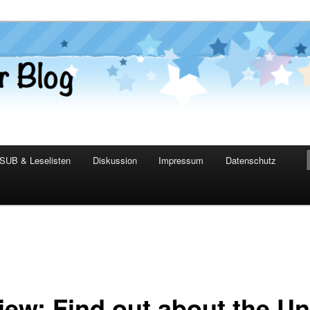
er Blog
SUB & Leselisten
Diskussion
Impressum
Datenschutz
iew: Find out about the Un