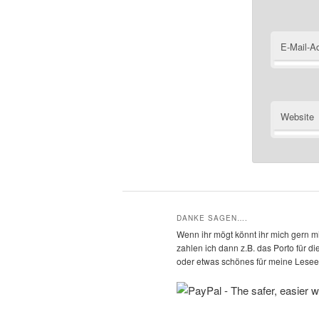
E-Mail-A
Website
DANKE SAGEN….
Wenn ihr mögt könnt ihr mich gern mi
zahlen ich dann z.B. das Porto für 
oder etwas schönes für meine Leseec