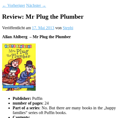
←
Vorheriger
Nächster
→
Review: Mr Plug the Plumber
Veröffentlicht am
17. Mai 2013
von
Stephi
Allan Ahlberg – Mr Plug the Plumber
Publisher:
Puffin
number of pages
: 24
Part of a series
: No. But there are many books in the „happy
families“ series oft Puffin books.
Contents: