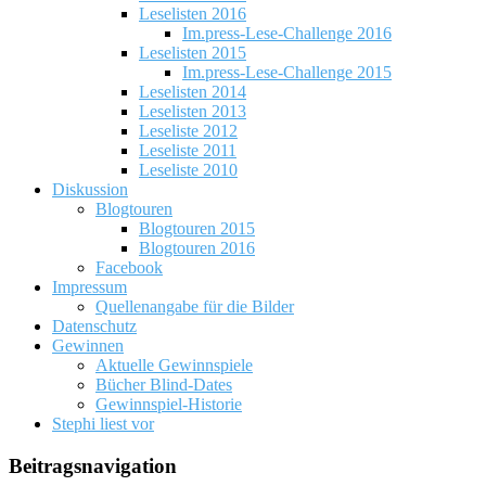
Leselisten 2016
Im.press-Lese-Challenge 2016
Leselisten 2015
Im.press-Lese-Challenge 2015
Leselisten 2014
Leselisten 2013
Leseliste 2012
Leseliste 2011
Leseliste 2010
Diskussion
Blogtouren
Blogtouren 2015
Blogtouren 2016
Facebook
Impressum
Quellenangabe für die Bilder
Datenschutz
Gewinnen
Aktuelle Gewinnspiele
Bücher Blind-Dates
Gewinnspiel-Historie
Stephi liest vor
Beitragsnavigation