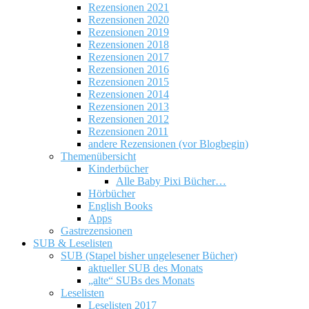
Rezensionen 2021
Rezensionen 2020
Rezensionen 2019
Rezensionen 2018
Rezensionen 2017
Rezensionen 2016
Rezensionen 2015
Rezensionen 2014
Rezensionen 2013
Rezensionen 2012
Rezensionen 2011
andere Rezensionen (vor Blogbegin)
Themenübersicht
Kinderbücher
Alle Baby Pixi Bücher…
Hörbücher
English Books
Apps
Gastrezensionen
SUB & Leselisten
SUB (Stapel bisher ungelesener Bücher)
aktueller SUB des Monats
„alte“ SUBs des Monats
Leselisten
Leselisten 2017