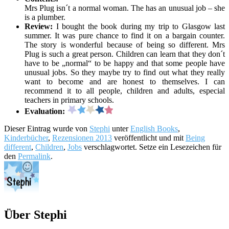
Mrs Plug isn´t a normal woman. The has an unusual job – she
is a plumber.
Review:
I bought the book during my trip to Glasgow last
summer. It was pure chance to find it on a bargain counter.
The story is wonderful because of being so different. Mrs
Plug is such a great person. Children can learn that they don´t
have to be „normal“ to be happy and that some people have
unusual jobs. So they maybe try to find out what they really
want to become and are honest to themselves. I can
recommend it to all people, children and adults, especial
teachers in primary schools.
Evaluation:
Dieser Eintrag wurde von
Stephi
unter
English Books
,
Kinderbücher
,
Rezensionen 2013
veröffentlicht und mit
Being
different
,
Children
,
Jobs
verschlagwortet. Setze ein Lesezeichen für
den
Permalink
.
Über Stephi