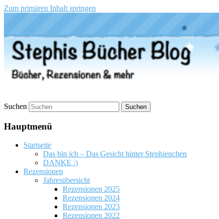
Zum primären Inhalt springen
Stephis Bücher Blog
Suchen
Hauptmenü
Startseite
Das bin ich – Das Gesicht hinter Stephienchen
DANKE :)
Rezensionen
Jahresübersicht
Rezensionen 2025
Rezensionen 2024
Rezensionen 2023
Rezensionen 2022