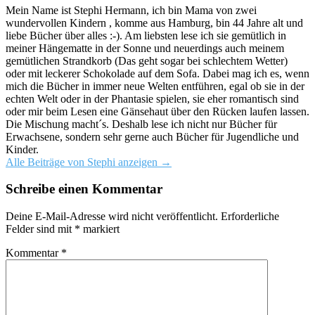
Mein Name ist Stephi Hermann, ich bin Mama von zwei
wundervollen Kindern , komme aus Hamburg, bin 44 Jahre alt und
liebe Bücher über alles :-). Am liebsten lese ich sie gemütlich in
meiner Hängematte in der Sonne und neuerdings auch meinem
gemütlichen Strandkorb (Das geht sogar bei schlechtem Wetter)
oder mit leckerer Schokolade auf dem Sofa. Dabei mag ich es, wenn
mich die Bücher in immer neue Welten entführen, egal ob sie in der
echten Welt oder in der Phantasie spielen, sie eher romantisch sind
oder mir beim Lesen eine Gänsehaut über den Rücken laufen lassen.
Die Mischung macht´s. Deshalb lese ich nicht nur Bücher für
Erwachsene, sondern sehr gerne auch Bücher für Jugendliche und
Kinder.
Alle Beiträge von Stephi anzeigen
→
Schreibe einen Kommentar
Deine E-Mail-Adresse wird nicht veröffentlicht.
Erforderliche
Felder sind mit
*
markiert
Kommentar
*