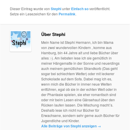
Dieser Eintrag wurde von
Stephi
unter
Einfach so
veröffentlicht.
Setze ein Lesezeichen für den
Permalink
.
Über Stephi
Mein Name ist Stephi Hermann, ich bin Mama
von zwei wundervollen Kindern , komme aus
Hamburg, bin 44 Jahre alt und liebe Bücher über
alles :-). Am liebsten lese ich sie gemütlich in
meiner Hängematte in der Sonne und neuerdings
auch meinem gemütlichen Strandkorb (Das geht
sogar bei schlechtem Wetter) oder mit leckerer
Schokolade auf dem Sofa. Dabei mag ich es,
wenn mich die Bücher in immer neue Welten
entführen, egal ob sie in der echten Welt oder in
der Phantasie spielen, sie eher romantisch sind
oder mir beim Lesen eine Gänsehaut über den
Rücken laufen lassen. Die Mischung macht´s.
Deshalb lese ich nicht nur Bücher für
Erwachsene, sondern sehr gerne auch Bücher für
Jugendliche und Kinder.
Alle Beiträge von Stephi anzeigen
→