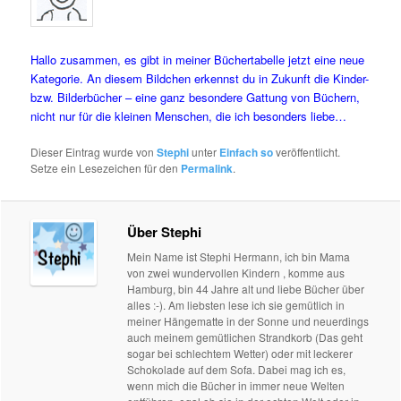
Hallo zusammen, es gibt in meiner Büchertabelle jetzt eine neue
Kategorie. An diesem Bildchen erkennst du in Zukunft die Kinder-
bzw. Bilderbücher – eine ganz besondere Gattung von Büchern,
nicht nur für die kleinen Menschen, die ich besonders liebe…
Dieser Eintrag wurde von
Stephi
unter
Einfach so
veröffentlicht.
Setze ein Lesezeichen für den
Permalink
.
Über Stephi
Mein Name ist Stephi Hermann, ich bin Mama
von zwei wundervollen Kindern , komme aus
Hamburg, bin 44 Jahre alt und liebe Bücher über
alles :-). Am liebsten lese ich sie gemütlich in
meiner Hängematte in der Sonne und neuerdings
auch meinem gemütlichen Strandkorb (Das geht
sogar bei schlechtem Wetter) oder mit leckerer
Schokolade auf dem Sofa. Dabei mag ich es,
wenn mich die Bücher in immer neue Welten