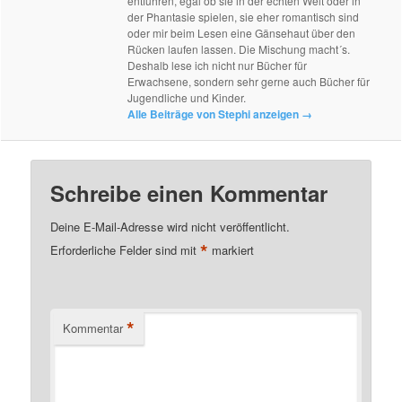
entführen, egal ob sie in der echten Welt oder in
der Phantasie spielen, sie eher romantisch sind
oder mir beim Lesen eine Gänsehaut über den
Rücken laufen lassen. Die Mischung macht´s.
Deshalb lese ich nicht nur Bücher für
Erwachsene, sondern sehr gerne auch Bücher für
Jugendliche und Kinder.
Alle Beiträge von Stephi anzeigen
→
Schreibe einen Kommentar
Deine E-Mail-Adresse wird nicht veröffentlicht.
*
Erforderliche Felder sind mit
markiert
*
Kommentar