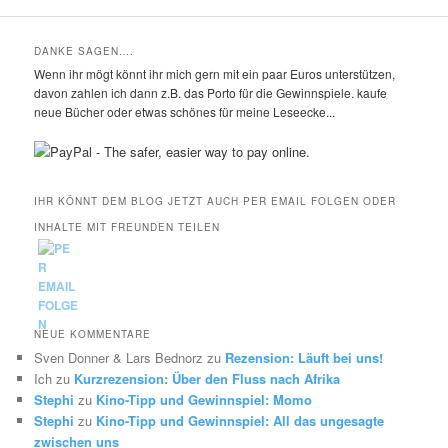
DANKE SAGEN….
Wenn ihr mögt könnt ihr mich gern mit ein paar Euros unterstützen,
davon zahlen ich dann z.B. das Porto für die Gewinnspiele. kaufe
neue Bücher oder etwas schönes für meine Leseecke...
IHR KÖNNT DEM BLOG JETZT AUCH PER EMAIL FOLGEN ODER
INHALTE MIT FREUNDEN TEILEN
NEUE KOMMENTARE
Sven Donner & Lars Bednorz
zu
Rezension: Läuft bei uns!
Ich
zu
Kurzrezension: Über den Fluss nach Afrika
Stephi
zu
Kino-Tipp und Gewinnspiel: Momo
Stephi
zu
Kino-Tipp und Gewinnspiel: All das ungesagte
zwischen uns