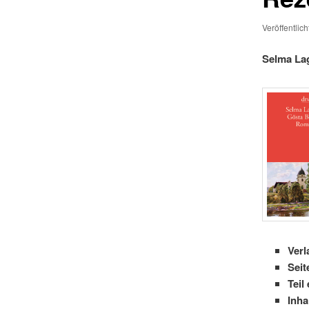
Veröffentlic
Selma Lag
Verl
Sei
Teil
Inha