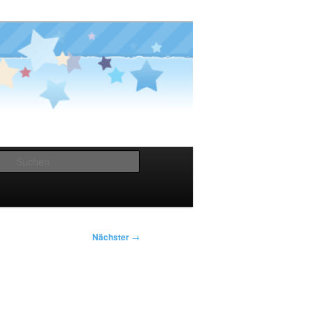
Suchen
Nächster
→