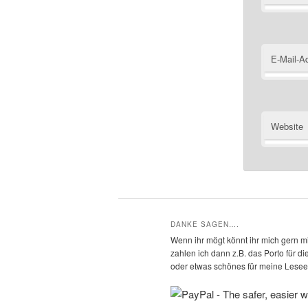
E-Mail-A
Website
DANKE SAGEN….
Wenn ihr mögt könnt ihr mich gern mi
zahlen ich dann z.B. das Porto für 
oder etwas schönes für meine Leseec