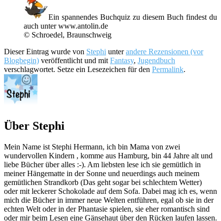
Ein spannendes Buchquiz zu diesem Buch findest du
auch unter www.antolin.de
© Schroedel, Braunschweig
Dieser Eintrag wurde von
Stephi
unter
andere Rezensionen (vor
Blogbegin)
veröffentlicht und mit
Fantasy
,
Jugendbuch
verschlagwortet. Setze ein Lesezeichen für den
Permalink
.
Über Stephi
Mein Name ist Stephi Hermann, ich bin Mama von zwei
wundervollen Kindern , komme aus Hamburg, bin 44 Jahre alt und
liebe Bücher über alles :-). Am liebsten lese ich sie gemütlich in
meiner Hängematte in der Sonne und neuerdings auch meinem
gemütlichen Strandkorb (Das geht sogar bei schlechtem Wetter)
oder mit leckerer Schokolade auf dem Sofa. Dabei mag ich es, wenn
mich die Bücher in immer neue Welten entführen, egal ob sie in der
echten Welt oder in der Phantasie spielen, sie eher romantisch sind
oder mir beim Lesen eine Gänsehaut über den Rücken laufen lassen.