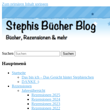
Zum primären Inhalt springen
Stephis Bücher Blog
Suchen
Hauptmenü
Startseite
Das bin ich – Das Gesicht hinter Stephienchen
DANKE :)
Rezensionen
Jahresübersicht
Rezensionen 2025
Rezensionen 2024
Rezensionen 2023
Rezensionen 2022