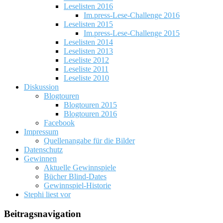
Leselisten 2016
Im.press-Lese-Challenge 2016
Leselisten 2015
Im.press-Lese-Challenge 2015
Leselisten 2014
Leselisten 2013
Leseliste 2012
Leseliste 2011
Leseliste 2010
Diskussion
Blogtouren
Blogtouren 2015
Blogtouren 2016
Facebook
Impressum
Quellenangabe für die Bilder
Datenschutz
Gewinnen
Aktuelle Gewinnspiele
Bücher Blind-Dates
Gewinnspiel-Historie
Stephi liest vor
Beitragsnavigation