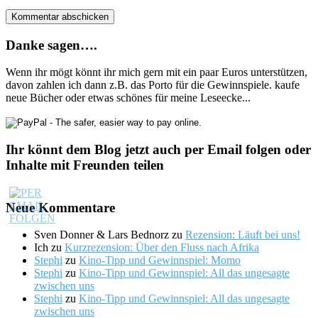
Danke sagen….
Wenn ihr mögt könnt ihr mich gern mit ein paar Euros unterstützen,
davon zahlen ich dann z.B. das Porto für die Gewinnspiele. kaufe
neue Bücher oder etwas schönes für meine Leseecke...
Ihr könnt dem Blog jetzt auch per Email folgen oder
Inhalte mit Freunden teilen
Neue Kommentare
Sven Donner & Lars Bednorz
zu
Rezension: Läuft bei uns!
Ich
zu
Kurzrezension: Über den Fluss nach Afrika
Stephi
zu
Kino-Tipp und Gewinnspiel: Momo
Stephi
zu
Kino-Tipp und Gewinnspiel: All das ungesagte
zwischen uns
Stephi
zu
Kino-Tipp und Gewinnspiel: All das ungesagte
zwischen uns