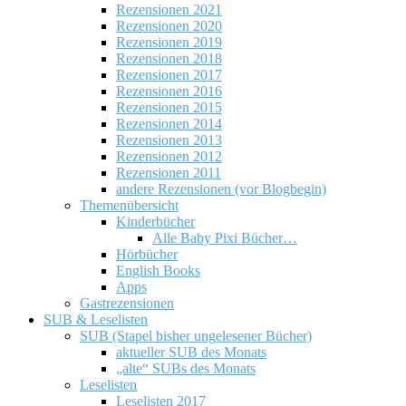
Rezensionen 2021
Rezensionen 2020
Rezensionen 2019
Rezensionen 2018
Rezensionen 2017
Rezensionen 2016
Rezensionen 2015
Rezensionen 2014
Rezensionen 2013
Rezensionen 2012
Rezensionen 2011
andere Rezensionen (vor Blogbegin)
Themenübersicht
Kinderbücher
Alle Baby Pixi Bücher…
Hörbücher
English Books
Apps
Gastrezensionen
SUB & Leselisten
SUB (Stapel bisher ungelesener Bücher)
aktueller SUB des Monats
„alte“ SUBs des Monats
Leselisten
Leselisten 2017