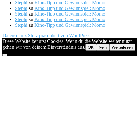
Stephi
zu
Kino-Tipp und Gewinnspiel: Momo
Stephi
zu
Kino-Tipp und Gewinnspiel: Momo
Stephi
zu
Kino-Tipp und Gewinnspiel: Momo
Stephi
zu
Kino-Tipp und Gewinnspiel: Momo
Stephi
zu
Kino-Tipp und Gewinnspiel: Momo
Datenschutz
Stolz präsentiert von WordPress
Diese Website benutzt Cookies. Wenn du die Website weiter nutzt,
gehen wir von deinem Einverständnis aus.
OK
Nein
Weiterlesen