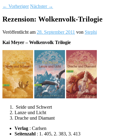
←
Vorheriger
Nächster
→
Rezension: Wolkenvolk-Trilogie
Veröffentlicht am
28. September 2011
von
Stephi
Kai Meyer – Wolkenvolk Trilogie
Seide und Schwert
Lanze und Licht
Drache und Diamant
Verlag
: Carlsen
Seitenzahl
: 1. 405, 2. 383, 3. 413