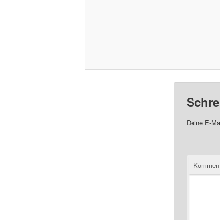
Schre
Deine E-Mai
Komment