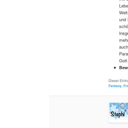
Lebe
Welt
und 
schö
Insg
mehr
auch
Para
Gott
Bew
Dieser Eint
Fantasy
,
Fr