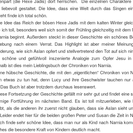
npart (die Hexe Jadis) dort herrschen. Die einzelnen Charaktere 
 liebevoll gestaltet. Die Idee, dass eine Welt durch das Singen ei
teht finde ich total schön.
ie Idee das Reich der bösen Hexe Jadis mit dem kalten Winter glei
e ich toll, besonders weil sich somit der Frühling gleichzeitig mit de
arnia beginnt. Außerdem steckt in dieser Geschichte ein schönes Be
ebung nach einem Verrat. Das Highlight ist aber meiner Meinun
lderung, wie sich Aslan opfert und stellvertretend den Tot auf sich n
 schöne und gefühlvoll inszenierte Analogie zum Opfer Jesu in 
alb ist dies mein Lieblingsbuch der Chroniken von Narnia.
ine hübsche Geschichte, die mit den „eigentlichen“ Chroniken von N
 etwas zu tun hat, denn Lucy und ihre Geschwister tauchen nu
 Das Buch ist aber trotzdem durchaus lesenswert.
iese Fortsetzung der Geschichte gefällt mir sehr gut und findet eine
mige Fortführung im nächsten Band. Es ist toll mitzuerleben, wie 
ibt, als die anderen ihr zuerst nicht glauben, dass sie Aslan sieht u
t. Leider endet hier für die beiden großen Peter und Susan die Zeit in N
ich finde sehr schöne Idee, dass man nur als Kind nach Narnia ko
hes die besondere Kraft von Kindern deutlich macht.