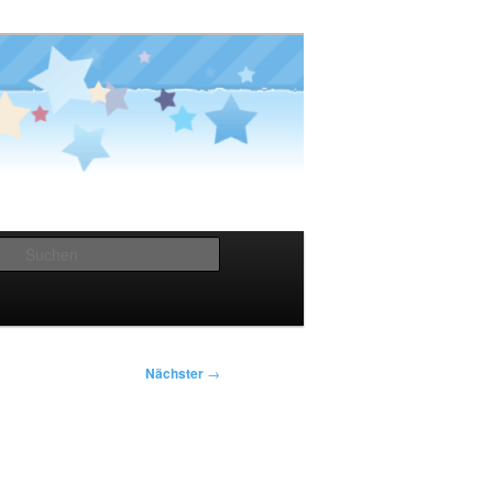
Suchen
Nächster
→
n