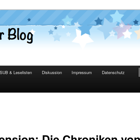
er Blog
SUB & Leselisten
Diskussion
Impressum
Datenschutz
ension: Die Chroniken vo