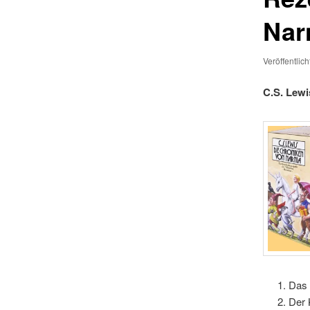
Nar
Veröffentlic
C.S. Lewi
Das 
Der 