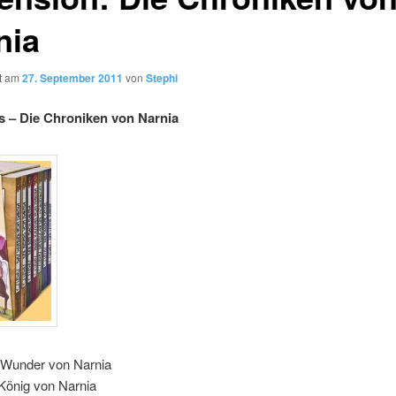
nia
ht am
27. September 2011
von
Stephi
s – Die Chroniken von Narnia
Wunder von Narnia
König von Narnia