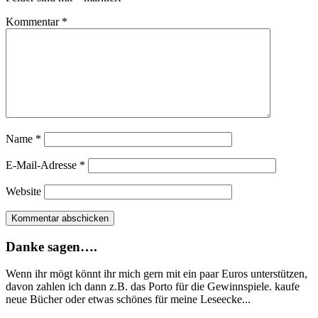
Kommentar
*
Name
*
E-Mail-Adresse
*
Website
Danke sagen….
Wenn ihr mögt könnt ihr mich gern mit ein paar Euros unterstützen,
davon zahlen ich dann z.B. das Porto für die Gewinnspiele. kaufe
neue Bücher oder etwas schönes für meine Leseecke...