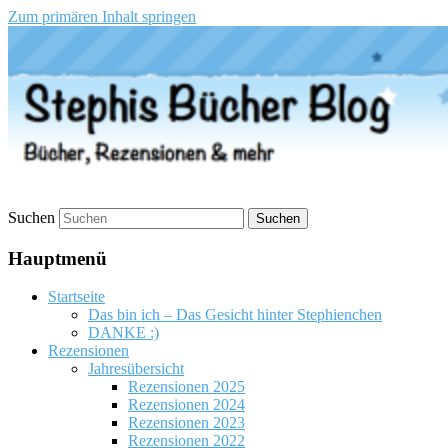
Zum primären Inhalt springen
Stephis Bücher Blog
Suchen
Hauptmenü
Startseite
Das bin ich – Das Gesicht hinter Stephienchen
DANKE :)
Rezensionen
Jahresübersicht
Rezensionen 2025
Rezensionen 2024
Rezensionen 2023
Rezensionen 2022