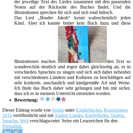
der jeweilige Text des Liedes zusammen mit den passenden
Noten auf der Rückseite des Buches findet. Und die
Illustrationen sprechen für sich und sich total hübsch.
Das Lied „Bruder Jakob“ kennt wahrscheinlich jeden
Kind. Aber ich kannte bisher kein Buch dazu und diese
Illustrationen machen
den Text so
wunderschön deutlich und regen dabei gleichzeitig an, es in
verschieden Sprachen zu singen und sich sich dabei nebenbei
mit verschiedenen Ländern und Kulturen zu beschäftigen auf
sehr konkrete, anschaulich und kindgemäße Art und Weise.
Ich finde das Buch daher sehr gelungen und bin mir sicher,
dass ich es in meinem Unterricht einsetzten werden.
Bewertung:
Dieser Eintrag wurde von
Stephi
unter
Kinderbücher
,
Rezensionen
2016
veröffentlicht und mit
Andere Länder
,
Kinderlieder
,
Singen
,
Sprache
,
Welt
verschlagwortet. Setze ein Lesezeichen für den
Permalink
.