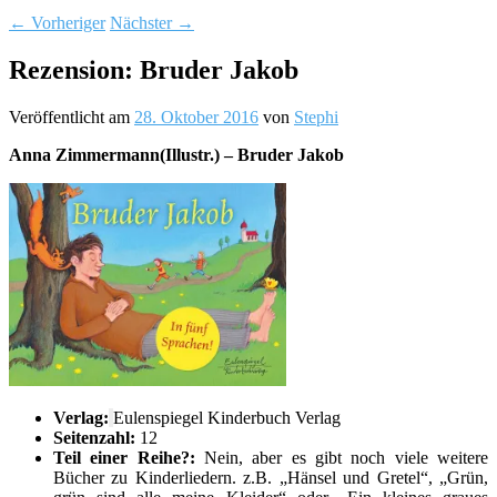
←
Vorheriger
Nächster
→
Rezension: Bruder Jakob
Veröffentlicht am
28. Oktober 2016
von
Stephi
Anna Zimmermann(Illustr.) – Bruder Jakob
Verlag:
Eulenspiegel Kinderbuch Verlag
Seitenzahl:
12
Teil einer Reihe?:
Nein, aber es gibt noch viele weitere
Bücher zu Kinderliedern. z.B. „Hänsel und Gretel“, „Grün,