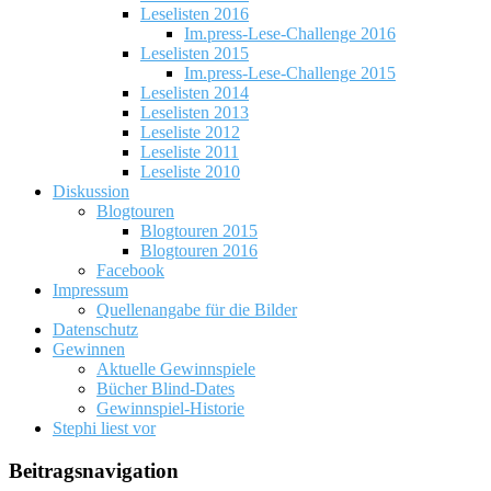
Leselisten 2016
Im.press-Lese-Challenge 2016
Leselisten 2015
Im.press-Lese-Challenge 2015
Leselisten 2014
Leselisten 2013
Leseliste 2012
Leseliste 2011
Leseliste 2010
Diskussion
Blogtouren
Blogtouren 2015
Blogtouren 2016
Facebook
Impressum
Quellenangabe für die Bilder
Datenschutz
Gewinnen
Aktuelle Gewinnspiele
Bücher Blind-Dates
Gewinnspiel-Historie
Stephi liest vor
Beitragsnavigation