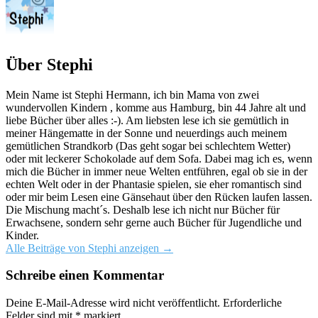
Über Stephi
Mein Name ist Stephi Hermann, ich bin Mama von zwei
wundervollen Kindern , komme aus Hamburg, bin 44 Jahre alt und
liebe Bücher über alles :-). Am liebsten lese ich sie gemütlich in
meiner Hängematte in der Sonne und neuerdings auch meinem
gemütlichen Strandkorb (Das geht sogar bei schlechtem Wetter)
oder mit leckerer Schokolade auf dem Sofa. Dabei mag ich es, wenn
mich die Bücher in immer neue Welten entführen, egal ob sie in der
echten Welt oder in der Phantasie spielen, sie eher romantisch sind
oder mir beim Lesen eine Gänsehaut über den Rücken laufen lassen.
Die Mischung macht´s. Deshalb lese ich nicht nur Bücher für
Erwachsene, sondern sehr gerne auch Bücher für Jugendliche und
Kinder.
Alle Beiträge von Stephi anzeigen
→
Schreibe einen Kommentar
Deine E-Mail-Adresse wird nicht veröffentlicht.
Erforderliche
Felder sind mit
*
markiert