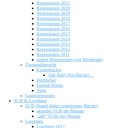
Rezensionen 2021
Rezensionen 2020
Rezensionen 2019
Rezensionen 2018
Rezensionen 2017
Rezensionen 2016
Rezensionen 2015
Rezensionen 2014
Rezensionen 2013
Rezensionen 2012
Rezensionen 2011
andere Rezensionen (vor Blogbegin)
Themenübersicht
Kinderbücher
Alle Baby Pixi Bücher…
Hörbücher
English Books
Apps
Gastrezensionen
SUB & Leselisten
SUB (Stapel bisher ungelesener Bücher)
aktueller SUB des Monats
„alte“ SUBs des Monats
Leselisten
Leselisten 2017