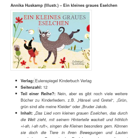
Annika Huskamp (Illustr.) – Ein kleines graues Eselchen
Verlag:
Eulenspiegel Kinderbuch Verlag
Seitenzahl:
12
Teil einer Reihe?:
Nein, aber es gibt noch viele weitere
Bücher zu Kinderliedern. z.B. „Hänsel und Gretel“, „Grün,
grün sind alle meine Kleider“ oder „Bruder Jakob.
Inhalt:
„Das Lied vom kleinen grauen Eselchen, das durch
die Welt zieht, mit seinem Hinterteile wackelt und fröhlich
»i-ah, i-ah ruft«, singen die Kleinen besonders gern. Können
sie doch die Tiere in ihren Bewegungen und Lauten