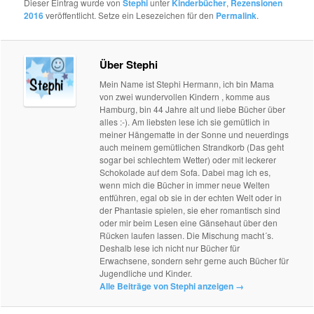
Dieser Eintrag wurde von
Stephi
unter
Kinderbücher
,
Rezensionen
2016
veröffentlicht. Setze ein Lesezeichen für den
Permalink
.
Über Stephi
Mein Name ist Stephi Hermann, ich bin Mama
von zwei wundervollen Kindern , komme aus
Hamburg, bin 44 Jahre alt und liebe Bücher über
alles :-). Am liebsten lese ich sie gemütlich in
meiner Hängematte in der Sonne und neuerdings
auch meinem gemütlichen Strandkorb (Das geht
sogar bei schlechtem Wetter) oder mit leckerer
Schokolade auf dem Sofa. Dabei mag ich es,
wenn mich die Bücher in immer neue Welten
entführen, egal ob sie in der echten Welt oder in
der Phantasie spielen, sie eher romantisch sind
oder mir beim Lesen eine Gänsehaut über den
Rücken laufen lassen. Die Mischung macht´s.
Deshalb lese ich nicht nur Bücher für
Erwachsene, sondern sehr gerne auch Bücher für
Jugendliche und Kinder.
Alle Beiträge von Stephi anzeigen
→