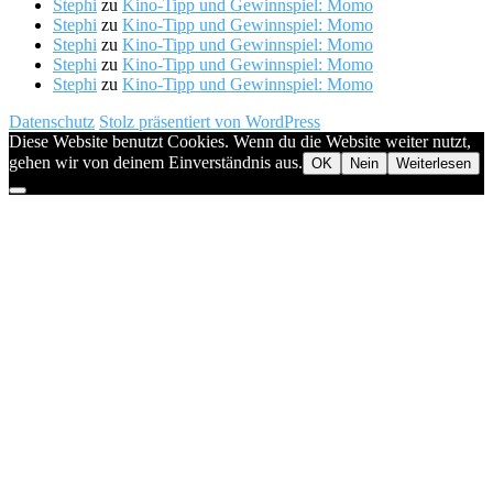
Stephi
zu
Kino-Tipp und Gewinnspiel: Momo
Stephi
zu
Kino-Tipp und Gewinnspiel: Momo
Stephi
zu
Kino-Tipp und Gewinnspiel: Momo
Stephi
zu
Kino-Tipp und Gewinnspiel: Momo
Stephi
zu
Kino-Tipp und Gewinnspiel: Momo
Datenschutz
Stolz präsentiert von WordPress
Diese Website benutzt Cookies. Wenn du die Website weiter nutzt,
gehen wir von deinem Einverständnis aus.
OK
Nein
Weiterlesen