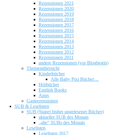
Rezensionen 2021
Rezensionen 2020
Rezensionen 2019
Rezensionen 2018
Rezensionen 2017
Rezensionen 2016
Rezensionen 2015
Rezensionen 2014
Rezensionen 2013
Rezensionen 2012
Rezensionen 2011
andere Rezensionen (vor Blogbegin)
Themenübersicht
Kinderbücher
Alle Baby Pixi Bücher…
Hörbücher
English Books
Apps
Gastrezensionen
SUB & Leselisten
SUB (Stapel bisher ungelesener Bücher)
aktueller SUB des Monats
„alte“ SUBs des Monats
Leselisten
Leselisten 2017