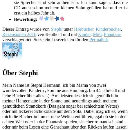
sie Sprecher sind sehr authentisch. Ich kann sagen, dass die
CD auch schon meinem kleinen Sohn gefallen hat und er ist
erst ein halbes Jahr alt.
Bewertung:
Dieser Eintrag wurde von
Stephi
unter
Hörbücher
,
Kinderbücher
,
Rezensionen 2016
veröffentlicht und mit
Kinder
,
Müll
,
Phantasie
verschlagwortet. Setze ein Lesezeichen für den
Permalink
.
Über Stephi
Mein Name ist Stephi Hermann, ich bin Mama von zwei
wundervollen Kindern , komme aus Hamburg, bin 44 Jahre alt und
liebe Bücher über alles :-). Am liebsten lese ich sie gemütlich in
meiner Hängematte in der Sonne und neuerdings auch meinem
gemütlichen Strandkorb (Das geht sogar bei schlechtem Wetter)
oder mit leckerer Schokolade auf dem Sofa. Dabei mag ich es, wenn
mich die Bücher in immer neue Welten entführen, egal ob sie in der
echten Welt oder in der Phantasie spielen, sie eher romantisch sind
oder mir beim Lesen eine Gänsehaut über den Rücken laufen lassen.