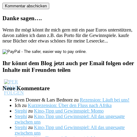
Danke sagen….
Wenn ihr mögt könnt ihr mich gern mit ein paar Euros unterstützen,
davon zahlen ich dann z.B. das Porto für die Gewinnspiele. kaufe
neue Bücher oder etwas schönes für meine Leseecke...
Ihr könnt dem Blog jetzt auch per Email folgen oder
Inhalte mit Freunden teilen
Neue Kommentare
Sven Donner & Lars Bednorz
zu
Rezension: Läuft bei uns!
Ich
zu
Kurzrezension: Über den Fluss nach Afrika
Stephi
zu
Kino-Tipp und Gewinnspiel: Momo
Stephi
zu
Kino-Tipp und Gewinnspiel: All das ungesagte
zwischen uns
Stephi
zu
Kino-Tipp und Gewinnspiel: All das ungesagte
zwischen uns