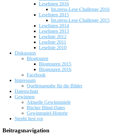
Leselisten 2016
Im.press-Lese-Challenge 2016
Leselisten 2015
Im.press-Lese-Challenge 2015
Leselisten 2014
Leselisten 2013
Leseliste 2012
Leseliste 2011
Leseliste 2010
Diskussion
Blogtouren
Blogtouren 2015
Blogtouren 2016
Facebook
Impressum
Quellenangabe für die Bilder
Datenschutz
Gewinnen
Aktuelle Gewinnspiele
Bücher Blind-Dates
Gewinnspiel-Historie
Stephi liest vor
Beitragsnavigation