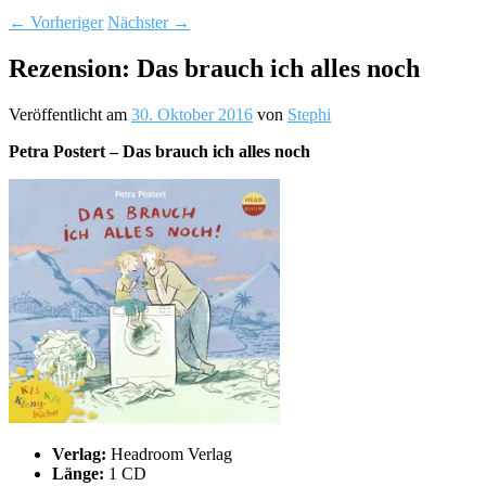
←
Vorheriger
Nächster
→
Rezension: Das brauch ich alles noch
Veröffentlicht am
30. Oktober 2016
von
Stephi
Petra Postert – Das brauch ich alles noch
Verlag:
Headroom Verlag
Länge:
1 CD