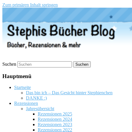
Zum primären Inhalt springen
Stephis Bücher Blog
Suchen
Hauptmenü
Startseite
Das bin ich – Das Gesicht hinter Stephienchen
DANKE :)
Rezensionen
Jahresübersicht
Rezensionen 2025
Rezensionen 2024
Rezensionen 2023
Rezensionen 2022