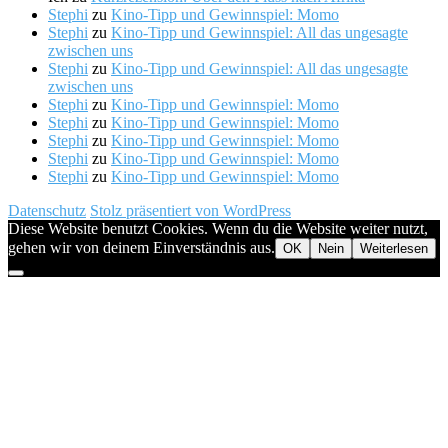
Stephi
zu
Kino-Tipp und Gewinnspiel: Momo
Stephi
zu
Kino-Tipp und Gewinnspiel: All das ungesagte
zwischen uns
Stephi
zu
Kino-Tipp und Gewinnspiel: All das ungesagte
zwischen uns
Stephi
zu
Kino-Tipp und Gewinnspiel: Momo
Stephi
zu
Kino-Tipp und Gewinnspiel: Momo
Stephi
zu
Kino-Tipp und Gewinnspiel: Momo
Stephi
zu
Kino-Tipp und Gewinnspiel: Momo
Stephi
zu
Kino-Tipp und Gewinnspiel: Momo
Datenschutz
Stolz präsentiert von WordPress
Diese Website benutzt Cookies. Wenn du die Website weiter nutzt,
gehen wir von deinem Einverständnis aus.
OK
Nein
Weiterlesen