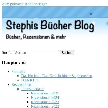
Zum primären Inhalt springen
Stephis Bücher Blog
Suchen
Hauptmenü
Startseite
Das bin ich – Das Gesicht hinter Stephienchen
DANKE :)
Rezensionen
Jahresübersicht
Rezensionen 2025
Rezensionen 2024
Rezensionen 2023
Rezensionen 2022