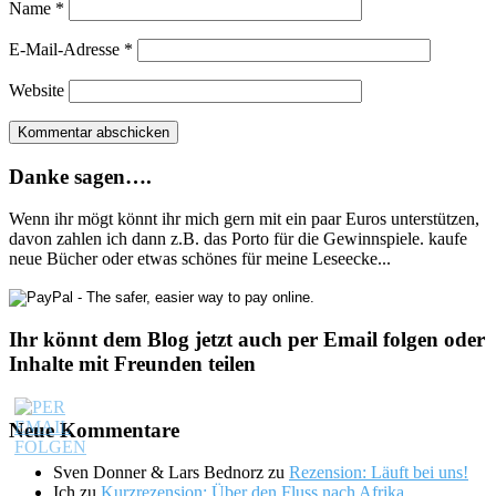
Name
*
E-Mail-Adresse
*
Website
Danke sagen….
Wenn ihr mögt könnt ihr mich gern mit ein paar Euros unterstützen,
davon zahlen ich dann z.B. das Porto für die Gewinnspiele. kaufe
neue Bücher oder etwas schönes für meine Leseecke...
Ihr könnt dem Blog jetzt auch per Email folgen oder
Inhalte mit Freunden teilen
Neue Kommentare
Sven Donner & Lars Bednorz
zu
Rezension: Läuft bei uns!
Ich
zu
Kurzrezension: Über den Fluss nach Afrika