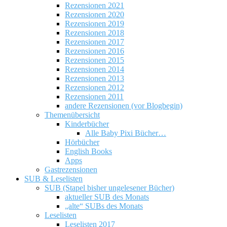
Rezensionen 2021
Rezensionen 2020
Rezensionen 2019
Rezensionen 2018
Rezensionen 2017
Rezensionen 2016
Rezensionen 2015
Rezensionen 2014
Rezensionen 2013
Rezensionen 2012
Rezensionen 2011
andere Rezensionen (vor Blogbegin)
Themenübersicht
Kinderbücher
Alle Baby Pixi Bücher…
Hörbücher
English Books
Apps
Gastrezensionen
SUB & Leselisten
SUB (Stapel bisher ungelesener Bücher)
aktueller SUB des Monats
„alte“ SUBs des Monats
Leselisten
Leselisten 2017