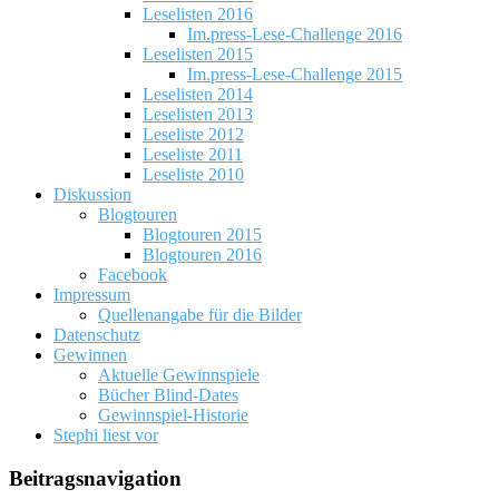
Leselisten 2016
Im.press-Lese-Challenge 2016
Leselisten 2015
Im.press-Lese-Challenge 2015
Leselisten 2014
Leselisten 2013
Leseliste 2012
Leseliste 2011
Leseliste 2010
Diskussion
Blogtouren
Blogtouren 2015
Blogtouren 2016
Facebook
Impressum
Quellenangabe für die Bilder
Datenschutz
Gewinnen
Aktuelle Gewinnspiele
Bücher Blind-Dates
Gewinnspiel-Historie
Stephi liest vor
Beitragsnavigation