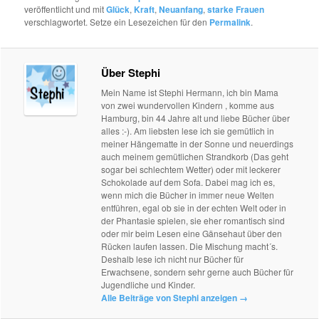
veröffentlicht und mit
Glück
,
Kraft
,
Neuanfang
,
starke Frauen
verschlagwortet. Setze ein Lesezeichen für den
Permalink
.
Über Stephi
Mein Name ist Stephi Hermann, ich bin Mama
von zwei wundervollen Kindern , komme aus
Hamburg, bin 44 Jahre alt und liebe Bücher über
alles :-). Am liebsten lese ich sie gemütlich in
meiner Hängematte in der Sonne und neuerdings
auch meinem gemütlichen Strandkorb (Das geht
sogar bei schlechtem Wetter) oder mit leckerer
Schokolade auf dem Sofa. Dabei mag ich es,
wenn mich die Bücher in immer neue Welten
entführen, egal ob sie in der echten Welt oder in
der Phantasie spielen, sie eher romantisch sind
oder mir beim Lesen eine Gänsehaut über den
Rücken laufen lassen. Die Mischung macht´s.
Deshalb lese ich nicht nur Bücher für
Erwachsene, sondern sehr gerne auch Bücher für
Jugendliche und Kinder.
Alle Beiträge von Stephi anzeigen
→