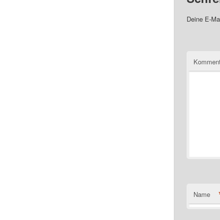
Deine E-Mai
Komment
Name