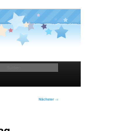
Suchen
Nächster
→
Tag