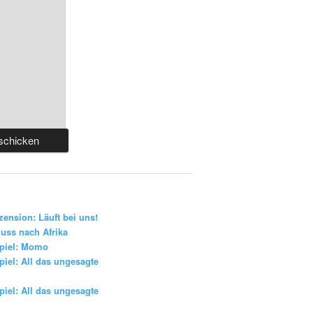
zension: Läuft bei uns!
uss nach Afrika
piel: Momo
iel: All das ungesagte
iel: All das ungesagte