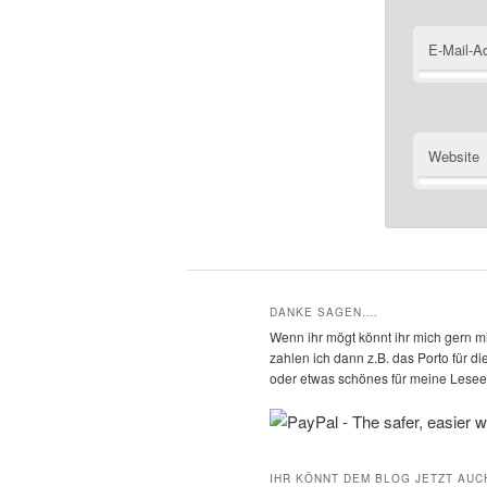
E-Mail-A
Website
DANKE SAGEN….
Wenn ihr mögt könnt ihr mich gern mi
zahlen ich dann z.B. das Porto für 
oder etwas schönes für meine Leseec
IHR KÖNNT DEM BLOG JETZT AUC