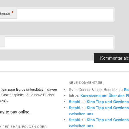
*
dresse
NEUE KOMMENTARE
t ein paar Euros unterstützen, davon
Sven Donner & Lars Bednorz
zu
Re
die Gewinnspiele. kaufe neue Bücher
Ich
zu
Kurzrezension: Über den Fl
ke...
Stephi
zu
Kino-Tipp und Gewinns
Stephi
zu
Kino-Tipp und Gewinnsp
zwischen uns
Stephi
zu
Kino-Tipp und Gewinnsp
zwischen uns
H PER EMAIL FOLGEN ODER