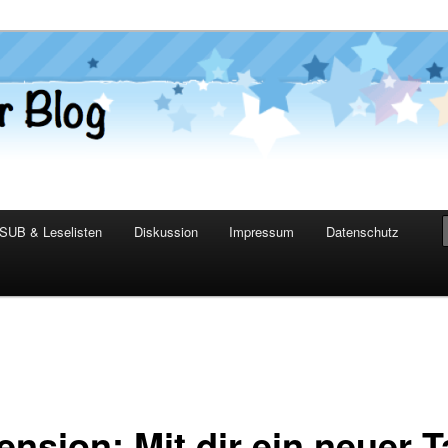
er Blog
SUB & Leselisten
Diskussion
Impressum
Datenschutz
ension: Mit dir ein neuer 