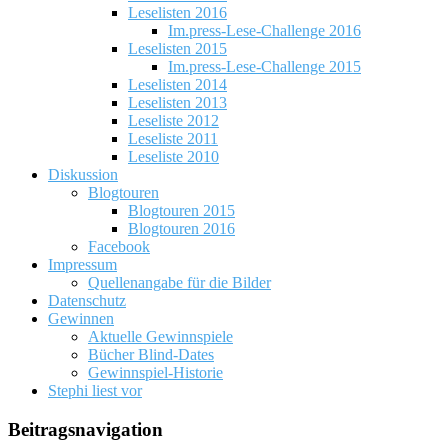
Leselisten 2016
Im.press-Lese-Challenge 2016
Leselisten 2015
Im.press-Lese-Challenge 2015
Leselisten 2014
Leselisten 2013
Leseliste 2012
Leseliste 2011
Leseliste 2010
Diskussion
Blogtouren
Blogtouren 2015
Blogtouren 2016
Facebook
Impressum
Quellenangabe für die Bilder
Datenschutz
Gewinnen
Aktuelle Gewinnspiele
Bücher Blind-Dates
Gewinnspiel-Historie
Stephi liest vor
Beitragsnavigation