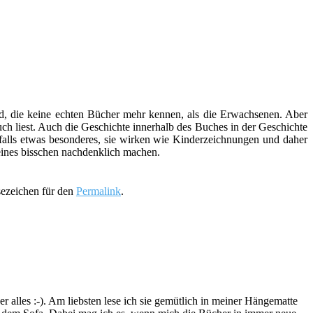
nd, die keine echten Bücher mehr kennen, als die Erwachsenen. Aber
h liest. Auch die Geschichte innerhalb des Buches in der Geschichte
enfalls etwas besonderes, sie wirken wie Kinderzeichnungen und daher
leines bisschen nachdenklich machen.
sezeichen für den
Permalink
.
lles :-). Am liebsten lese ich sie gemütlich in meiner Hängematte