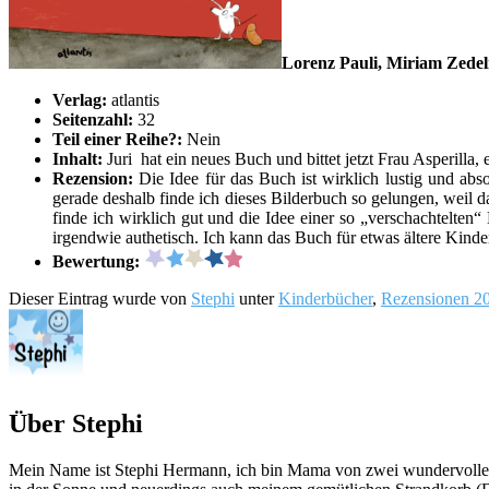
Lorenz Pauli, Miriam Zedeli
Verlag:
atlantis
Seitenzahl:
32
Teil einer Reihe?:
Nein
Inhalt:
Juri hat ein neues Buch und bittet jetzt Frau Asperilla,
Rezension:
Die Idee für das Buch ist wirklich lustig und ab
gerade deshalb finde ich dieses Bilderbuch so gelungen, weil
finde ich wirklich gut und die Idee einer so „verschachtelten
irgendwie authetisch. Ich kann das Buch für etwas ältere Kinde
Bewertung:
Dieser Eintrag wurde von
Stephi
unter
Kinderbücher
,
Rezensionen 2
Über Stephi
Mein Name ist Stephi Hermann, ich bin Mama von zwei wundervollen K