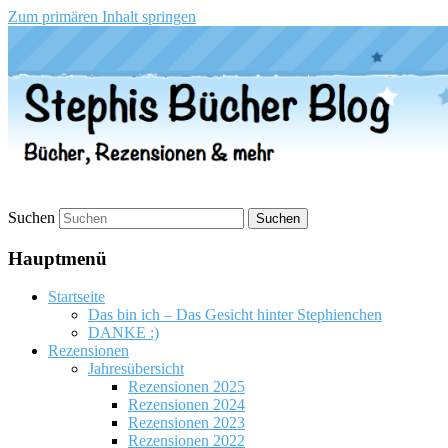
Zum primären Inhalt springen
Stephis Bücher Blog
Suchen
Hauptmenü
Startseite
Das bin ich – Das Gesicht hinter Stephienchen
DANKE :)
Rezensionen
Jahresübersicht
Rezensionen 2025
Rezensionen 2024
Rezensionen 2023
Rezensionen 2022