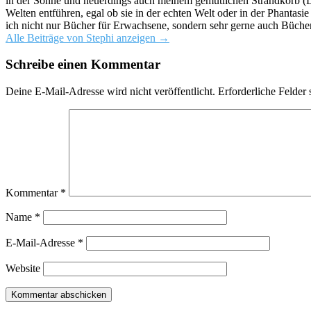
in der Sonne und neuerdings auch meinem gemütlichen Strandkorb (Da
Welten entführen, egal ob sie in der echten Welt oder in der Phantas
ich nicht nur Bücher für Erwachsene, sondern sehr gerne auch Bücher
Alle Beiträge von Stephi anzeigen
→
Schreibe einen Kommentar
Deine E-Mail-Adresse wird nicht veröffentlicht.
Erforderliche Felder 
Kommentar
*
Name
*
E-Mail-Adresse
*
Website