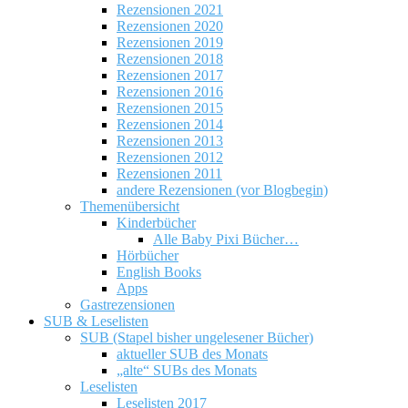
Rezensionen 2021
Rezensionen 2020
Rezensionen 2019
Rezensionen 2018
Rezensionen 2017
Rezensionen 2016
Rezensionen 2015
Rezensionen 2014
Rezensionen 2013
Rezensionen 2012
Rezensionen 2011
andere Rezensionen (vor Blogbegin)
Themenübersicht
Kinderbücher
Alle Baby Pixi Bücher…
Hörbücher
English Books
Apps
Gastrezensionen
SUB & Leselisten
SUB (Stapel bisher ungelesener Bücher)
aktueller SUB des Monats
„alte“ SUBs des Monats
Leselisten
Leselisten 2017