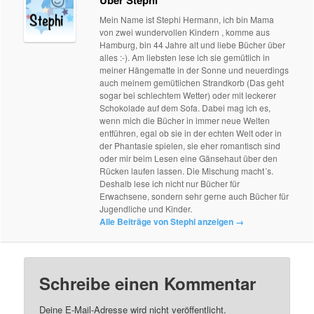
Mein Name ist Stephi Hermann, ich bin Mama
von zwei wundervollen Kindern , komme aus
Hamburg, bin 44 Jahre alt und liebe Bücher über
alles :-). Am liebsten lese ich sie gemütlich in
meiner Hängematte in der Sonne und neuerdings
auch meinem gemütlichen Strandkorb (Das geht
sogar bei schlechtem Wetter) oder mit leckerer
Schokolade auf dem Sofa. Dabei mag ich es,
wenn mich die Bücher in immer neue Welten
entführen, egal ob sie in der echten Welt oder in
der Phantasie spielen, sie eher romantisch sind
oder mir beim Lesen eine Gänsehaut über den
Rücken laufen lassen. Die Mischung macht´s.
Deshalb lese ich nicht nur Bücher für
Erwachsene, sondern sehr gerne auch Bücher für
Jugendliche und Kinder.
Alle Beiträge von Stephi anzeigen
→
Schreibe einen Kommentar
Deine E-Mail-Adresse wird nicht veröffentlicht.