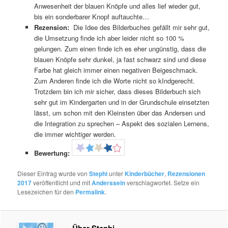
Anwesenheit der blauen Knöpfe und alles lief wieder gut,
bis ein sonderbarer Knopf auftauchte…
Rezension:
Die Idee des Bilderbuches gefällt mir sehr gut,
die Umsetzung finde ich aber leider nicht so 100 %
gelungen. Zum einen finde ich es eher ungünstig, dass die
blauen Knöpfe sehr dunkel, ja fast schwarz sind und diese
Farbe hat gleich immer einen negativen Beigeschmack.
Zum Anderen finde ich die Worte nicht so kIndgerecht.
Trotzdem bin ich mir sicher, dass dieses Bilderbuch sich
sehr gut im Kindergarten und in der Grundschule einsetzten
lässt, um schon mit den Kleinsten über das Andersen und
die Integration zu sprechen – Aspekt des sozialen Lernens,
die immer wichtiger werden.
Bewertung:
Dieser Eintrag wurde von
Stephi
unter
Kinderbücher
,
Rezensionen
2017
veröffentlicht und mit
Anderssein
verschlagwortet. Setze ein
Lesezeichen für den
Permalink
.
Über Stephi