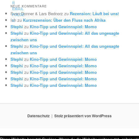
NEUE KOMMENTARE
Sven Donner & Lars Bednorz
zu
Rezension: Läuft bei uns!
Ich
zu
Kurzrezension: Über den Fluss nach Afrika
Stephi
zu
Kino-Tipp und Gewinnspiel: Momo
Stephi
zu
Kino-Tipp und Gewinnspiel: All das ungesagte
zwischen uns
Stephi
zu
Kino-Tipp und Gewinnspiel: All das ungesagte
zwischen uns
Stephi
zu
Kino-Tipp und Gewinnspiel: Momo
Stephi
zu
Kino-Tipp und Gewinnspiel: Momo
Stephi
zu
Kino-Tipp und Gewinnspiel: Momo
Stephi
zu
Kino-Tipp und Gewinnspiel: Momo
Stephi
zu
Kino-Tipp und Gewinnspiel: Momo
Datenschutz
Stolz präsentiert von WordPress