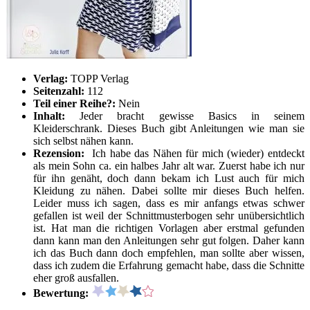
Verlag:
TOPP Verlag
Seitenzahl:
112
Teil einer Reihe?:
Nein
Inhalt:
Jeder bracht gewisse Basics in seinem
Kleiderschrank. Dieses Buch gibt Anleitungen wie man sie
sich selbst nähen kann.
Rezension:
Ich habe das Nähen für mich (wieder) entdeckt
als mein Sohn ca. ein halbes Jahr alt war. Zuerst habe ich nur
für ihn genäht, doch dann bekam ich Lust auch für mich
Kleidung zu nähen. Dabei sollte mir dieses Buch helfen.
Leider muss ich sagen, dass es mir anfangs etwas schwer
gefallen ist weil der Schnittmusterbogen sehr unübersichtlich
ist. Hat man die richtigen Vorlagen aber erstmal gefunden
dann kann man den Anleitungen sehr gut folgen. Daher kann
ich das Buch dann doch empfehlen, man sollte aber wissen,
dass ich zudem die Erfahrung gemacht habe, dass die Schnitte
eher groß ausfallen.
Bewertung: