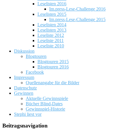
Leselisten 2016
Im.press-Lese-Challenge 2016
Leselisten 2015
Im.press-Lese-Challenge 2015
Leselisten 2014
Leselisten 2013
Leseliste 2012
Leseliste 2011
Leseliste 2010
Diskussion
Blogtouren
Blogtouren 2015
Blogtouren 2016
Facebook
Impressum
Quellenangabe für die Bilder
Datenschutz
Gewinnen
Aktuelle Gewinnspiele
Bücher Blind-Dates
Gewinnspiel-Historie
Stephi liest vor
Beitragsnavigation