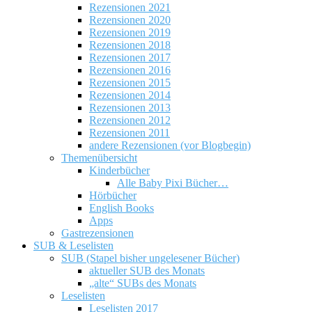
Rezensionen 2021
Rezensionen 2020
Rezensionen 2019
Rezensionen 2018
Rezensionen 2017
Rezensionen 2016
Rezensionen 2015
Rezensionen 2014
Rezensionen 2013
Rezensionen 2012
Rezensionen 2011
andere Rezensionen (vor Blogbegin)
Themenübersicht
Kinderbücher
Alle Baby Pixi Bücher…
Hörbücher
English Books
Apps
Gastrezensionen
SUB & Leselisten
SUB (Stapel bisher ungelesener Bücher)
aktueller SUB des Monats
„alte“ SUBs des Monats
Leselisten
Leselisten 2017