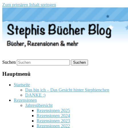
Zum primären Inhalt springen
Stephis Bücher Blog
Suchen
Hauptmenü
Startseite
Das bin ich – Das Gesicht hinter Stephienchen
DANKE :)
Rezensionen
Jahresübersicht
Rezensionen 2025
Rezensionen 2024
Rezensionen 2023
Rezensionen 2022