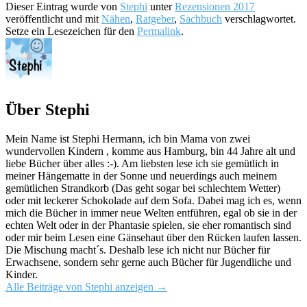
Dieser Eintrag wurde von
Stephi
unter
Rezensionen 2017
veröffentlicht und mit
Nähen
,
Ratgeber
,
Sachbuch
verschlagwortet.
Setze ein Lesezeichen für den
Permalink
.
Über Stephi
Mein Name ist Stephi Hermann, ich bin Mama von zwei
wundervollen Kindern , komme aus Hamburg, bin 44 Jahre alt und
liebe Bücher über alles :-). Am liebsten lese ich sie gemütlich in
meiner Hängematte in der Sonne und neuerdings auch meinem
gemütlichen Strandkorb (Das geht sogar bei schlechtem Wetter)
oder mit leckerer Schokolade auf dem Sofa. Dabei mag ich es, wenn
mich die Bücher in immer neue Welten entführen, egal ob sie in der
echten Welt oder in der Phantasie spielen, sie eher romantisch sind
oder mir beim Lesen eine Gänsehaut über den Rücken laufen lassen.
Die Mischung macht´s. Deshalb lese ich nicht nur Bücher für
Erwachsene, sondern sehr gerne auch Bücher für Jugendliche und
Kinder.
Alle Beiträge von Stephi anzeigen
→