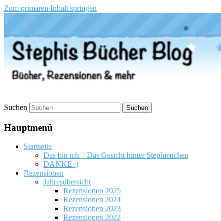
Zum primären Inhalt springen
Stephis Bücher Blog
Suchen
Hauptmenü
Startseite
Das bin ich – Das Gesicht hinter Stephienchen
DANKE :)
Rezensionen
Jahresübersicht
Rezensionen 2025
Rezensionen 2024
Rezensionen 2023
Rezensionen 2022