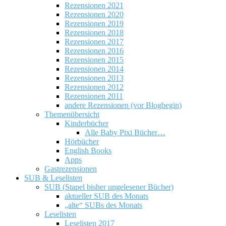
Rezensionen 2021
Rezensionen 2020
Rezensionen 2019
Rezensionen 2018
Rezensionen 2017
Rezensionen 2016
Rezensionen 2015
Rezensionen 2014
Rezensionen 2013
Rezensionen 2012
Rezensionen 2011
andere Rezensionen (vor Blogbegin)
Themenübersicht
Kinderbücher
Alle Baby Pixi Bücher…
Hörbücher
English Books
Apps
Gastrezensionen
SUB & Leselisten
SUB (Stapel bisher ungelesener Bücher)
aktueller SUB des Monats
„alte“ SUBs des Monats
Leselisten
Leselisten 2017