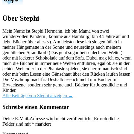
Über Stephi
Mein Name ist Stephi Hermann, ich bin Mama von zwei
wundervollen Kindern , komme aus Hamburg, bin 44 Jahre alt und
liebe Bücher über alles :-). Am liebsten lese ich sie gemütlich in
meiner Hängematte in der Sonne und neuerdings auch meinem
gemütlichen Strandkorb (Das geht sogar bei schlechtem Wetter)
oder mit leckerer Schokolade auf dem Sofa. Dabei mag ich es, wenn
mich die Bücher in immer neue Welten entführen, egal ob sie in der
echten Welt oder in der Phantasie spielen, sie eher romantisch sind
oder mir beim Lesen eine Gänsehaut über den Rücken laufen lassen.
Die Mischung macht´s. Deshalb lese ich nicht nur Bücher für
Erwachsene, sondern sehr gerne auch Bücher für Jugendliche und
Kinder.
Alle Beiträge von Stephi anzeigen
→
Schreibe einen Kommentar
Deine E-Mail-Adresse wird nicht veröffentlicht.
Erforderliche
Felder sind mit
*
markiert