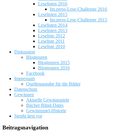
Leselisten 2016
Im.press-Lese-Challenge 2016
Leselisten 2015
Im.press-Lese-Challenge 2015
Leselisten 2014
Leselisten 2013
Leseliste 2012
Leseliste 2011
Leseliste 2010
Diskussion
Blogtouren
Blogtouren 2015
Blogtouren 2016
Facebook
Impressum
Quellenangabe für die Bilder
Datenschutz
Gewinnen
Aktuelle Gewinnspiele
Bücher Blind-Dates
Gewinnspiel-Historie
Stephi liest vor
Beitragsnavigation