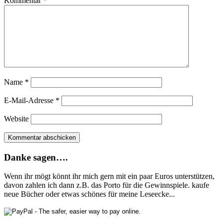
Kommentar
*
Name
*
E-Mail-Adresse
*
Website
Danke sagen….
Wenn ihr mögt könnt ihr mich gern mit ein paar Euros unterstützen,
davon zahlen ich dann z.B. das Porto für die Gewinnspiele. kaufe
neue Bücher oder etwas schönes für meine Leseecke...