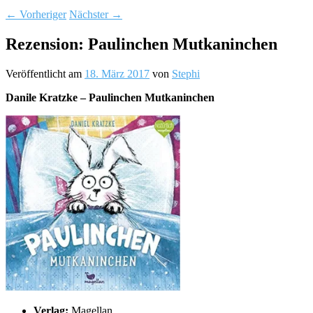
←
Vorheriger
Nächster
→
Rezension: Paulinchen Mutkaninchen
Veröffentlicht am
18. März 2017
von
Stephi
Danile Kratzke – Paulinchen Mutkaninchen
Verlag:
Magellan